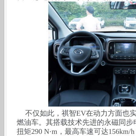
不仅如此，祺智
EV在动力方面也
燃油车。其搭载技术先进的永磁同步电
扭矩290 N·m，最高车速可达156km/