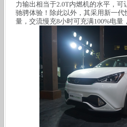
力输出相当于2.0T内燃机的水平，
驰骋体验！除此以外，其采用新一代快
量，交流慢充8小时可充满100%电量