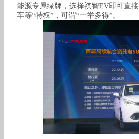
能源专属绿牌，选择祺智
EV即可直
车等“特权”，可谓“一举多得”。