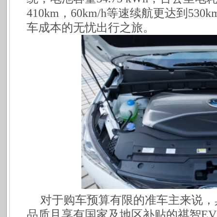
410km，60km/h等速续航更达到5
车成本的无忧出行之旅。
对于购车预算有限的准车主来说，
品质且享有国家及地区补贴的祺智
E