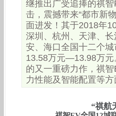
继推出广受追捧的祺智
击，震撼带来“都市新物
面进发！其于2018年
深圳、杭州、天津、长
安、海口全国十二个城
13.58万元—13.9
的又一重磅力作，祺智
力性能及智能配置等方面，
“祺航
祺智EV全国12城