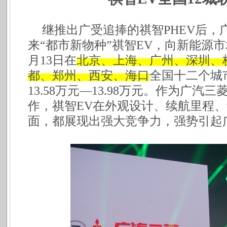
继推出广受追捧的祺智
PHEV后
来“都市新物种”祺智EV，向新能源市场
月13日在
北京、上海、广州、深圳、
都、郑州、西安、海口
全国十二个城
13.58万元—13.98万元。作为广
作，祺智EV在外观设计、续航里程
面，都展现出强大竞争力，强势引起