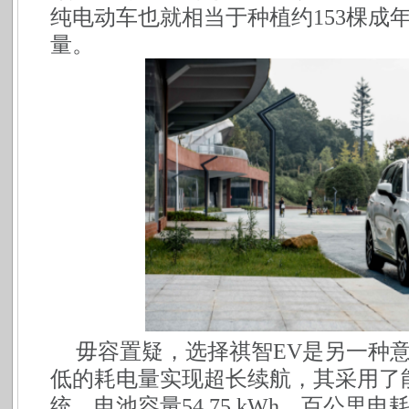
纯电动车也就相当于种植约153棵成
量。
毋容置疑，选择祺智
EV是另一种意
低的耗电量实现超长续航，其采用了能量
统，电池容量54.75 kWh，百公里电耗