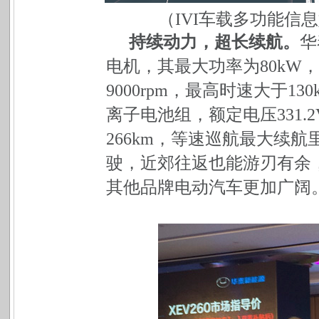
（IVI车载多功能信
持续动力，超长续航
。
华
电机，其最大功率为80kW，
9000rpm，最高时速大于13
离子电池组，额定电压331
266km，等速巡航最大续航
驶，近郊往返也能游刃有余，
其他品牌电动汽车更加广阔