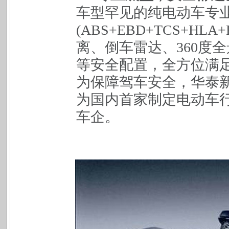
车型罕见的纯电动车专
(ABS+EBD+TCS+H
离、倒车雷达、360度
等安全配置，全方位满
为保障驾车安全，华泰
为国内首家制定电动车
车企。