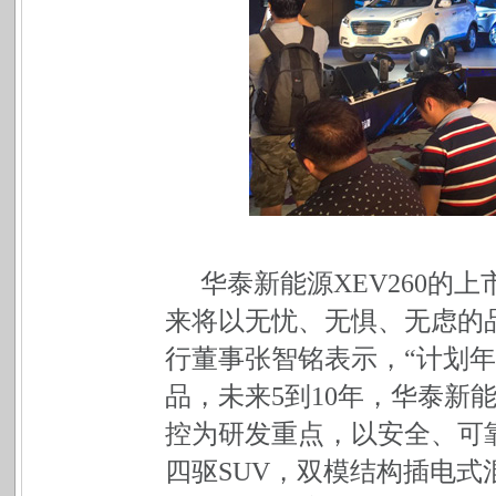
华泰新能源XEV260的
来将以无忧、无惧、无虑的
行董事张智铭表示，“计划年
品，未来5到10年，华泰新
控为研发重点，以安全、可
四驱SUV，双模结构插电