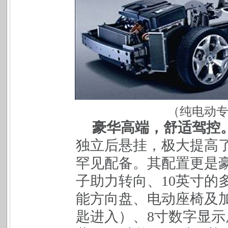
（纯电动
豪华高端，舒适驾控
独立后悬挂，极大提高
罕见配备。其配置更是豪
子助力转向、10英寸的
能方向盘、电动座椅及
匙进入）、8寸数字显示