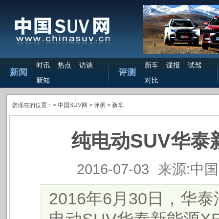
时讯
热点
访谈
新车
谍报
试驾
新闻
评测
新知
对比
您现在的位置：>
中国SUV网
> 评测 >
新车
纯电动SUV华泰
2016-07-03
来源:中国
2016年6月30日，