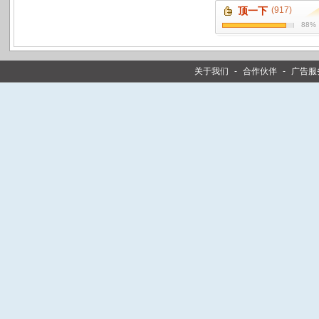
顶一下
(917)
88%
关于我们
-
合作伙伴
-
广告服