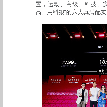
置，运动、高级、科技、
高、用料狠”的六大真满配