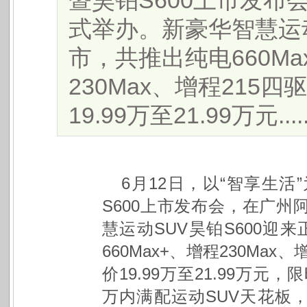
暨昊铂S600上市发
式举办。新豪华智慧运动
市，共推出纯电660Ma
230Max、增程215四
19.99万至21.99万元.....
6
月12日，以“智享生
S600上市发布会，在广
慧运动SUV昊铂S600迎来
660Max+、增程230Max
价19.99万至21.99万元，限
万内满配运动SUV天花板，