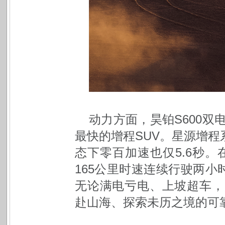
动力方面，昊铂S600双
最快的增程SUV。星源增程
态下零百加速也仅5.6秒。
165公里时速连续行驶两
无论满电亏电、上坡超车，
赴山海、探索未历之境的可