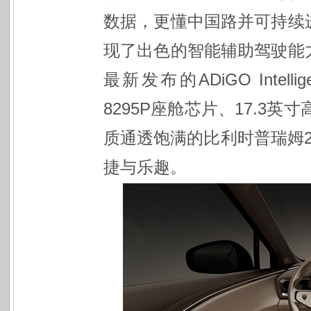
数据，更懂中国路并可持续
现了出色的智能辅助驾驶能
最新发布的ADiGO Inte
8295P座舱芯片、17.3
质通透饱满的比利时普瑞姆
捷与乐趣。