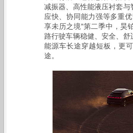
减振器、高性能液压衬套与
应快、协同能力强等多重优
享未历之境”第二季中，昊铂
路行驶车辆
稳健、安全、舒
能源车长途穿越短板，更
途。