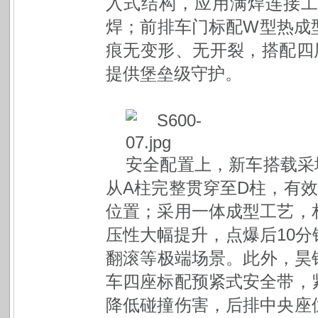
入式结构，应用满焊连接
焊；前排车门标配W型热成
痕无变形、无开裂，搭配四
提供堡垒级守护。
安全配置上，新车搭载采埃
从A柱完整贯穿至D柱，有效
位置；采用一体成型工艺，
压性大幅提升，点爆后10
翻滚等极端场景。此外，昊铂
车四座标配预紧式安全带，
降低碰撞伤害，后排中央座