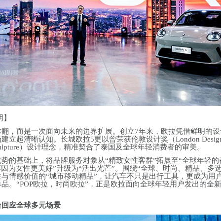
明】
推翻，而是一次面向未来的边界扩展。创立7年来，欧拉凭借鲜明的设
起清晰认知。长城欧拉5更以曾荣获伦敦设计奖（London Desig
d Sculpture）设计理念，精准契合了泰国及全球年轻消费者的审美。
势的基础上，将品牌服务对象从“精致女性客群”拓展至“全球年轻的
车因为女性更美好”升级为“活出光芒”。围绕“全球、时尚、精品、多选
与情感价值的“城市移动精品”，让汽车不只是出行工具，更成为用
品。“POP欧拉，时尚欧拉”，正是欧拉面向全球年轻用户发出的全
台回应全球多元场景