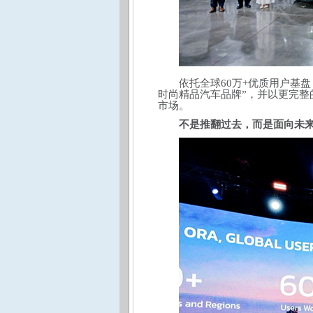
依托全球60万+优质用户基
时尚精品汽车品牌”，并以更完
市场。
不是推翻过去，而是面向未