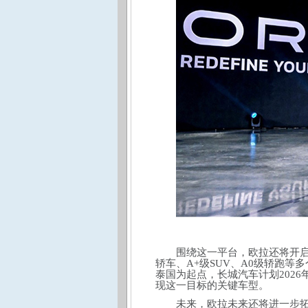
围绕这一平台，欧拉还将开启2
轿车、A+级SUV、A0级轿跑
泰国为起点，长城汽车计划2026
现这一目标的关键车型。
未来，欧拉未来还将进一步