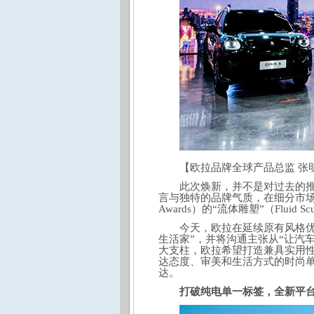
【欧拉品牌全球产品总监 张
此次焕新，并不是对过去的
言与独特的品牌气质，在细分市场建立
Awards）的“流体雕塑”（Flui
今天，欧拉在延续原有风格优
生活家”，并将沟通主张从“让汽
大支柱，欧拉希望打造兼具实用性
达态度、审美和生活方式的时尚单
达。
打破纯电单一标签，全新平