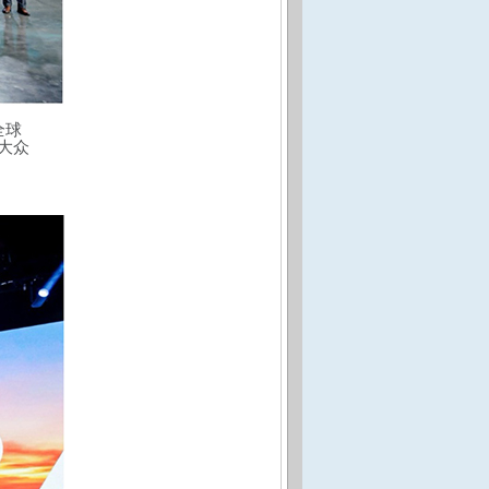
全球
大众