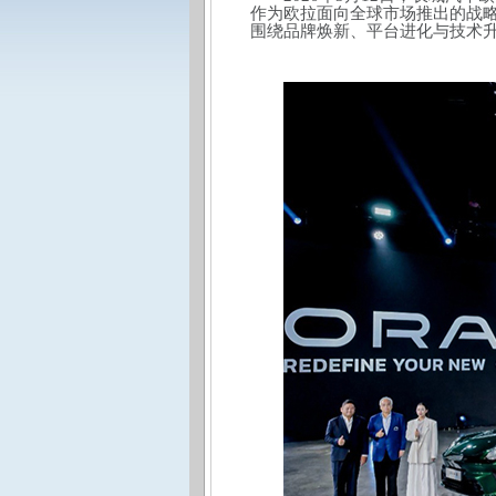
作为欧拉面向全球市场推出的战
围绕品牌焕新、平台进化与技术