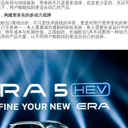
产品布局与持续焕新，带来的不只是更多选择，也是更少妥协。无论
境下，用户都能找到更适合自己的产品。
T协同，构建更务实的多动力底牌
城欧拉5展现出的，不只是技术路线的丰富，更是对用户需求变化的务
早已不再单一：有人看重城市通勤的轻松高效，有人需要长途远行中
利、用车成本与长期价值。正因如此，长城欧拉5并不试图用一种动力
场景的产品方案，让不同用户都能找到更适合自己的选择。