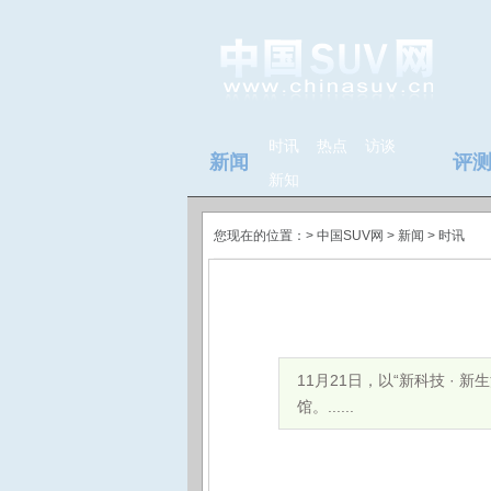
时讯
热点
访谈
新闻
评
新知
您现在的位置：>
中国SUV网
> 新闻 >
时讯
11月21日，以“新科技 ·
馆。......