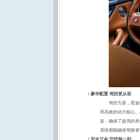
豪华配置 驾控更从容
l
驾控方面，星途
而高效的动力核心。
架，确保了超强的承
系统都能确保驾驶者
安全冗余 守护每一刻
l