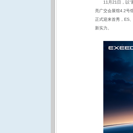
11
月21日，以
亮广交会展馆4.2号
正式迎来首秀，ES
新实力。