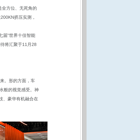
造全方位、无死角的
200KN挤压实测，
七届“世界十佳智能
将汇聚于11月28
而来。形的方面，车
水般的视觉感受。神
技、豪华有机融合在