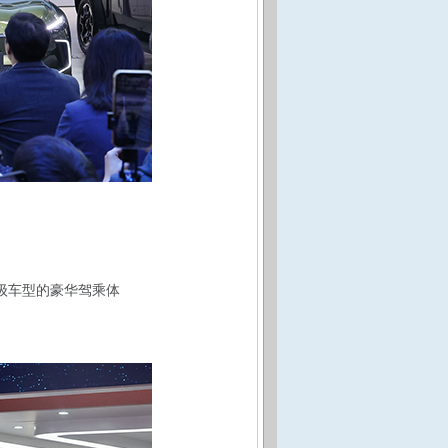
万级车型的豪华驾乘体