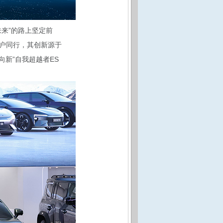
来”的路上坚定前
户同行，其创新源于
向新”自我超越者ES