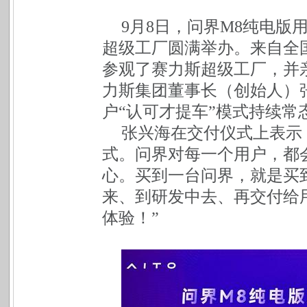
9
月8日，问界M8纯电版
超级工厂圆满举办。来自全
参观了赛力斯超级工厂，并
力斯集团董事长（创始人）
户“认可才提车”模式持续
张兴海在交付仪式上表示
式。问界对每一个用户，都
心。买到一台问界，就是买
来、到研发中去、再交付给
体验！
”