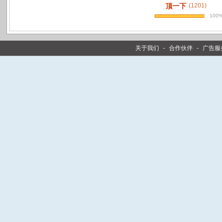
顶一下
(1201)
100
关于我们
-
合作伙伴
-
广告服