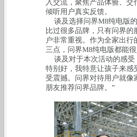
入交流，聚焦产品体验、交
倾听用户真实反馈。
谈及选择问界M8纯电版
比过很多品牌，只有问界的
户非常重视。作为全家出行
三点，问界M8纯电版都能很
谈及对于本次活动的感受
特别好，我特意让孩子来感
受震撼。问界对待用户就像
朋友推荐问界品牌。”