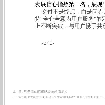
发展信心指数第一名，展现
交付不是终点，而是问界
持“全心全意为用户服务”的
上不断突破，与用户携手共
-end-
上一篇：
BJ40燃油成功拖拽普拉多​彰显实力
下一篇：
限时优惠价16.38万起，智能电混四驱轿车领克10 EM-P正式上市