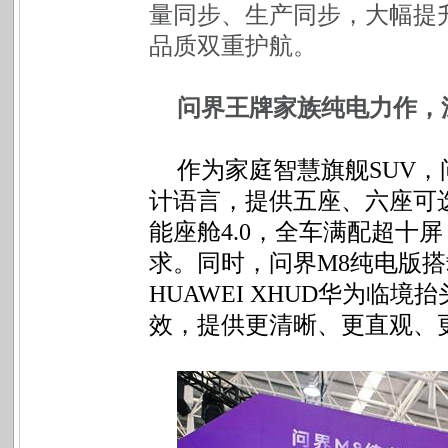
量同步、生产同步，大幅提
品质双重护航。
问界王牌家族纯电力作，
作为家庭智慧旗舰SUV
计语言，提供五座、六座可选
能座舱4.0，
全车满配超十屏
求。同时，问界M8纯电版搭载
HUAWEI XHUD华为临
效，提供更清晰、更直观、