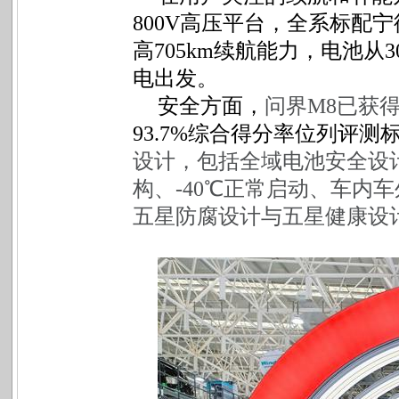
800V高压平台，全系标配宁
高705km续航能力，电池从
电出发。
安全方面，
问界M8已获得C
93.7%综合得分率位列评测
设计，包括全域电池安全设计
构、-40℃正常启动、车内
五星防腐设计与五星健康设