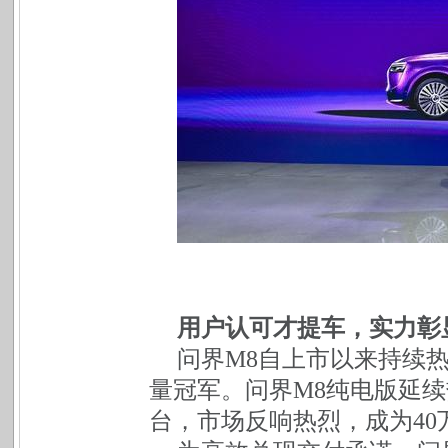
用户认可才提车，实力彰
问界M8自上市以来持续热
量冠军。问界M8纯电版延续热
台，市场反响热烈，成为40