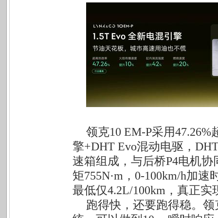
领克10 EM-P采用47.2
擎+DHT Evo混动电驱，DH
速箱组成，与后桥P4电机协
矩755N·m，0-100km/h
最低仅4.2L/100km，真
跑得快，还要跑得稳。领克1