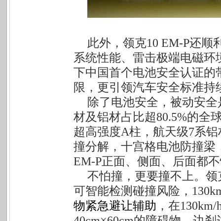
此外，领克10 EM-P
系统性能、雷击极端电磁环
下中国首个电池安全认证的
限，更引领汽车安全标准持
除了电池安全，被动安全
材及铝材占比超80.5%的全
超高强度A柱，航天级7系铝
撞分解，十宫格电池防撞梁
EM-P正面、侧面、后面都
不怕撞，更要撞不上。领克1
可智能检测碰撞风险，130km
物紧急避让辅助
，在130k
40cm×60cm的障碍物，