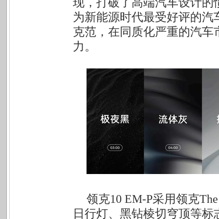
现，打破了高端汽车设计的惯性表
为新能源时代最受好评的汽
克范，在同质化严重的汽车
力。
领克10 EM-P采用领克Th
日行灯、黑钻棱切穹顶等标