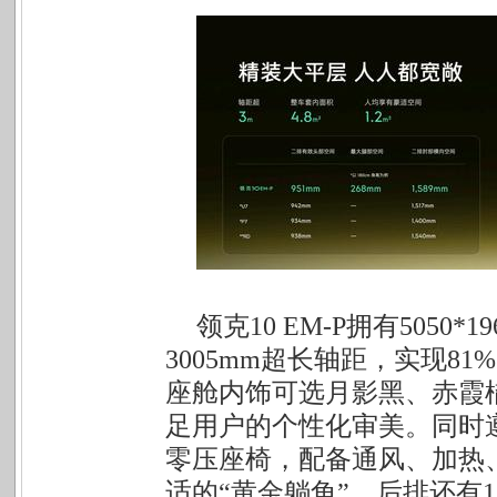
领克10 EM-P拥有5050
3005mm超长轴距，实现8
座舱内饰可选月影黑、赤霞
足用户的个性化审美。同时
零压座椅，配备通风、加热
适的“黄金躺角”。后排还有1