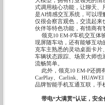
大模型，拥有行业领先的情
式调用核心功能，让聊天、
是AI情感交互系统，可以理
仅很会察言观色，交流起来也
伙伴等特色功能，有情商有
领克10 EM-P车机交
现屏随车动，还有能够互动
克车主熟悉的灵动桌面卡片
车辆状态跟踪、场景大师也
流畅简单。
此外，领克10 EM-P
CarPlay、Carlink、HUAW
品牌智能手机互通互联，手
带电“大满贯”认证，安