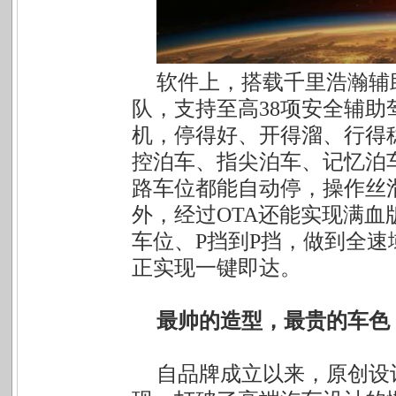
软件上，搭载千里浩瀚辅
队，支持至高38项安全辅助驾
机，停得好、开得溜、行得
控泊车、指尖泊车、记忆泊
路车位都能自动停，操作丝
外，经过OTA还能实现满
车位、P挡到P挡，做到全
正实现一键即达。
最帅的造型，最贵的车色
自品牌成立以来，原创设