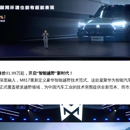
售价
31.99万起
，开启“智能越野”新时代！
深度融入，M817重新定义豪华智能越野技术范式。这款凝聚华为智能汽
正式覆盖硬派越野领域，为中国汽车工业的技术突围提供全新范本。而市