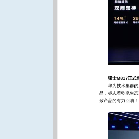
猛士M817正式
华为技术集群的
品，标志着乾崑生态
致产品的有力回响！