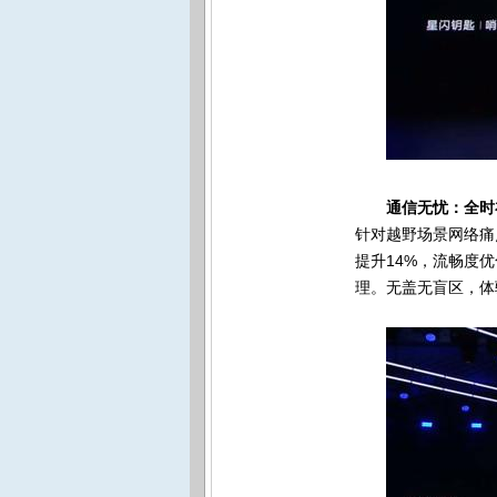
通信无忧：全时
针对越野场景网络痛
提升14%，流畅度优
理。无盖无盲区，体