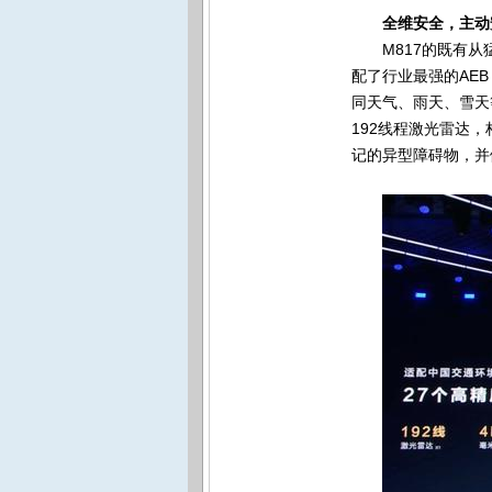
全维安全，主动
M817
的既有从
配了行业最强的AEB
同天气、雨天、雪天
192
线程激光雷达，
记的异型障碍物，并