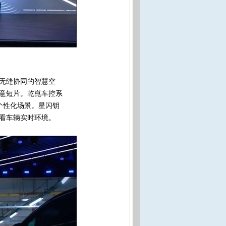
端无缝协同的智慧空
意短片。乾崑车控系
等个性化场景。星闪钥
查看车辆实时环境。