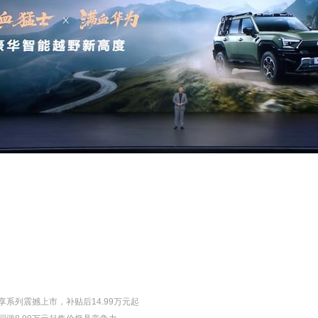
享系列震撼上市，补贴后14.99万元起