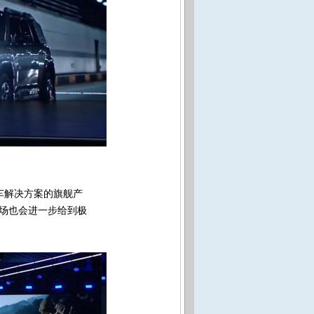
车解决方案的旗舰产
场也会进一步给到极