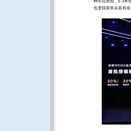
种车位类型，5.3
也变得异常从容有余