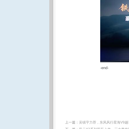
-end-
上一篇：
吴镇宇力荐，东风风行星海V9越