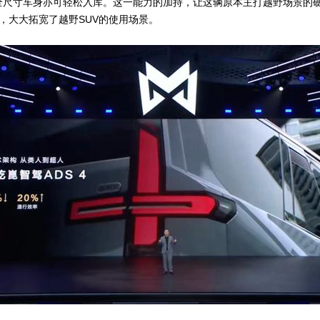
米全尺寸车身亦可轻松入库。这一能力的加持，让这辆原本主打越野场景的硬
，大大拓宽了越野SUV的使用场景。