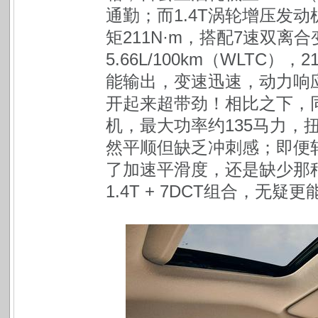
通勤；而1.4T涡轮增压发动
矩211N·m，搭配7速双离
5.66L/100km（WLTC），
能输出，变速迅速，动力响
开起来超带劲！相比之下，同
机，最大功率约135马力，扭
然平顺但缺乏冲刺感；即便轩
了加速平滑度，还是缺少那
1.4T + 7DCT组合，