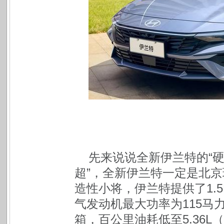
先来说说全新伊兰特的“硬
超”，全新伊兰特一定是北
造性小将，伊兰特提供了1.5L
气发动机最大功率为115马力，
箱，百公里油耗低至5.36L