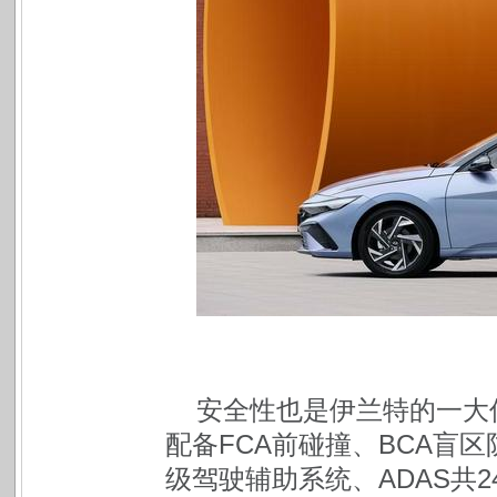
安全性也是伊兰特的一大
配备FCA前碰撞、BCA盲区
级驾驶辅助系统、ADAS共2