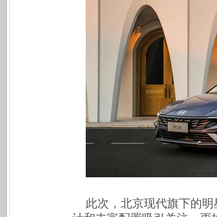
此次，北京现代旗下的明