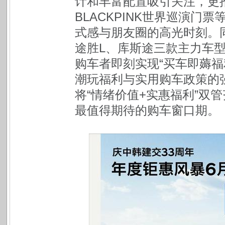
计和丰富配置吸引关注，更推
BLACKPINK世界巡演
式感与朋友圈的高光时刻。
途胜L、库斯途三款主力车
购车者即刻实现“买车即薅福
潮玩福利与实用购车政策的
将“情绪价值+实惠福利”双
最值得期待的购车窗口期。