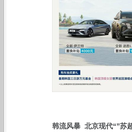
韩流风暴 北京现代“”苏