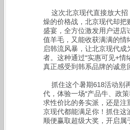
这次北京现代直接放大招
燥的价格战，北京现代却把
盛宴，全方位激发用户进店
值羊毛，又能收获满满的情
启韩流风暴，让北京现代成
者。这种通过“实惠可见+情
真正感受到韩系品牌的诚意
抓住这个暑期618活动
代，体验一场“产品牛、政策
求性价比的务实派，还是注
京现代都能满足你！抓住这
顺便赢取超级大奖，开启属