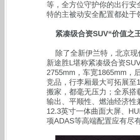
等，全方位守护你的出行安
特的主被动安全配置都处于
紧凑级合资SUV“价值之王
除了全新伊兰特，北京现
新途胜L堪称紧凑级合资SUV
2755mm，车宽1865mm，
竞品，行李厢最大可拓展至1
搬家，都毫无压力；全系搭载1
输出、平顺性、燃油经济性
12.3英寸一体曲面大屏、HUD抬头
项ADAS等高端配置应有尽