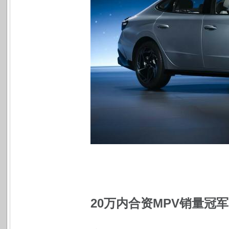
20
万内合资MPV销量冠军