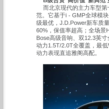
B
级合资“高价值”新典范
而北京现代的主力车型第
范。它基于i - GMP全球
级最优，J.D.Power新车
60%，保值率超高；全场景Hyun
Bose高级音响、双12.3
动力1.5T/2.0T全覆盖，最低W
动力表现直追雅阁高配。