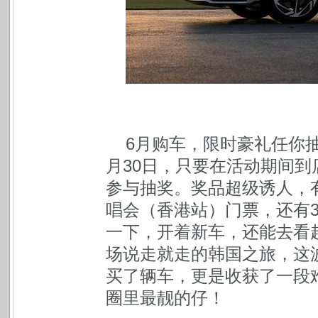
6月购车，限时豪礼任你抽
月30日，只要在活动期间
参与抽奖。奖品超级诱人，有10
唱会（香港站）门票，还有3
一下，开着新车，还能去看超
场说走就走的韩国之旅，这波
买了辆车，更是收获了一段
圈里最靓的仔！