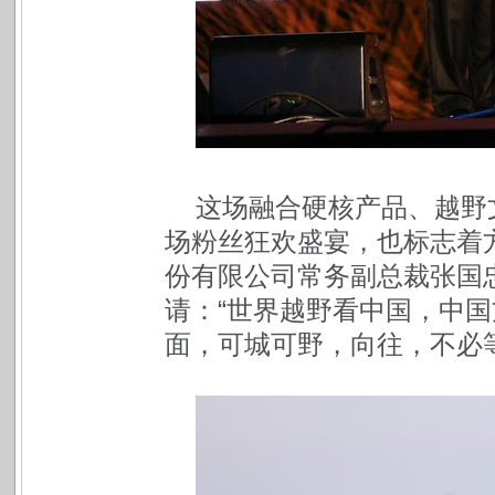
这场融合硬核产品、越野
场粉丝狂欢盛宴，也标志着
份有限公司常务副总裁张国
请：“世界越野看中国，中
面，可城可野，向往，不必