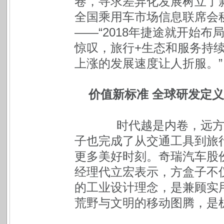
卷，寻求差异化发展树立了
全国乘用车市场信息联席会
——“2018年捷途就开始
惊叹，旅行+生态和服务持
上涨的发展速度让人折服。”
价值新标准 全球研发定
时代越是内卷，远方越
子也完成了从交通工具到旅
更多美好时刻。奇瑞汽车股
经理代立宏表示，方盒子不
的工业设计理念，是兼顾实用
荒野与文明的移动图腾，是