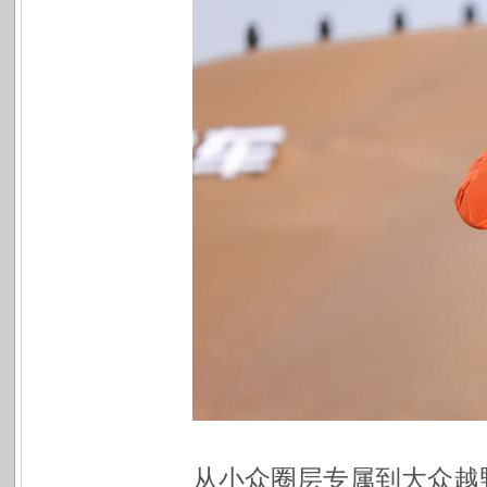
从小众圈层专属到大众越