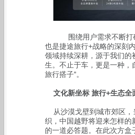
围绕用户需求不断打破
也是捷途旅行+战略的深刻
领域持续深耕，源于我们的
生。不止于车，更是一种，
旅行搭子”。
文化新坐标 旅行+生态全
从沙漠戈壁到城市郊区，
织，中国越野将迎来怎样的
的一道必答题。在此次方盒