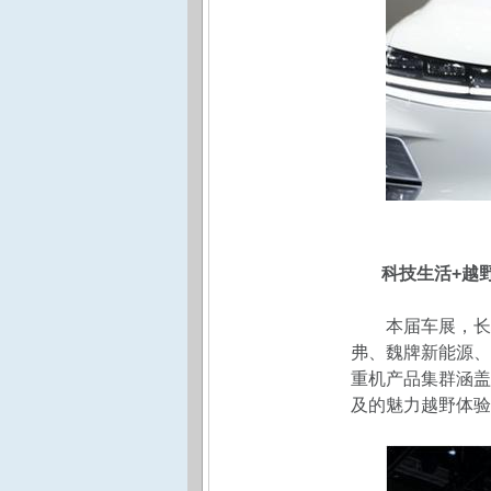
科技生活+越
本届车展，长
弗、魏牌新能源、
重机产品集群涵盖
及的魅力越野体验