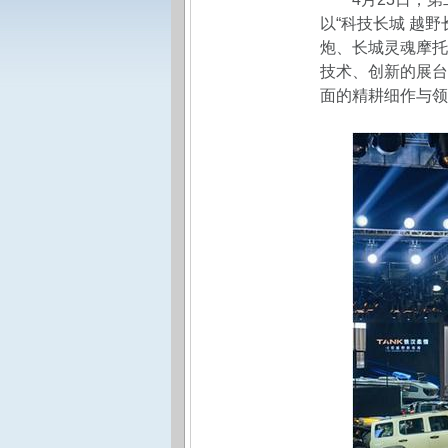
以“科技长城 越
炮、长城灵魂摩托
技术、创新的展台
面的精耕细作与