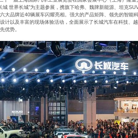
野长城 世界长城”为主题参展，携旗下哈弗、魏牌新能源、坦克SU
六大品牌近40辆展车闪耀亮相。强大的产品矩阵、领先的智能
设计以及丰富的现场体验活动，全面展示了长城汽车在科技、越
领先优势。