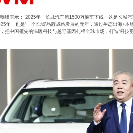
穆峰表示：“2025年，长城汽车第1500万辆车下线，这是长城
025年，也是‘一个长城’品牌战略发展的元年，通过生态出海+本
，把中国领先的温暖科技与越野基因扎根全球市场，打造‘科技