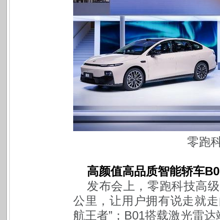
零跑
高颜值高品质智能轿车B
发布会上，零跑科技高级副
公里，让用户拥有说走就走
航王者”；B01搭载激光雷