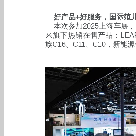
好产品+好服务，国际范
本次参加2025上海车展
来旗下热销在售产品：LEAP
族C16、C11、C10，新能