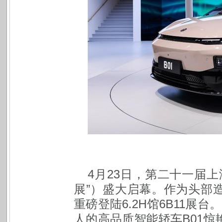
4
月23日，第二十一届
展”）盛大启幕。作为头部
重磅登陆6.2H馆6B11展台
人的高品质智能轿车B01