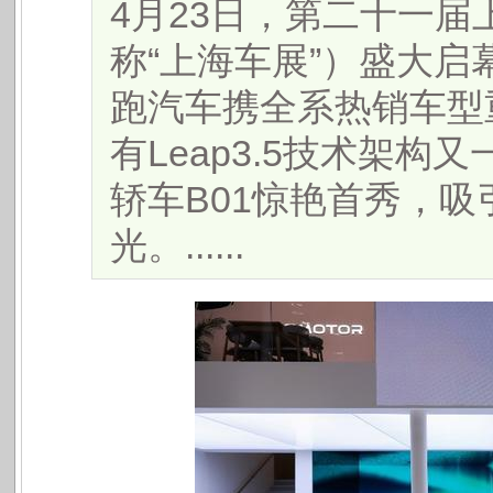
4月23日，第二十一
称“上海车展”）盛大
跑汽车携全系热销车型重
有Leap3.5技术架
轿车B01惊艳首秀，
光。......