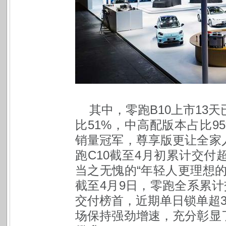
其中，零跑B10上市13
比51%，中高配版本占比95
销量冠军，尊享版更让全家
跑C10截至4月初累计交付超
当之无愧的“年轻人更理想
截至4月9日，零跑全系累计
交付榜首，近期单日锁单超3
场保持强劲增速，充分彰显