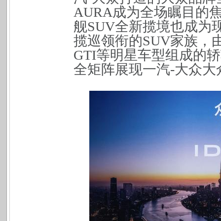
AURA成为全场瞩目的
舰SUV全新揽境也成为
揽巡领衔的SUV家族，
GTI等明星车型组成的
全矩阵展现一汽-大众大