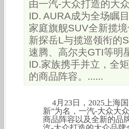
由一汽-大众打造的大
ID. AURA成为全场
家庭旗舰SUV全新揽
新探岳L与揽巡领衔的
速腾、高尔夫GTI等
ID.家族携手并立，全
的商品阵容。......
4
月23日，2025上
新”为名，一汽-大众大
商品阵容以及全新的品牌
汽-大众打造的大众品牌全