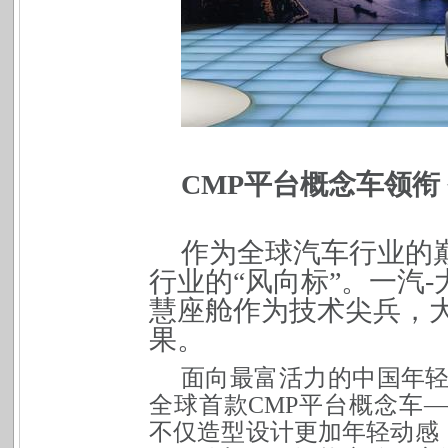
CMP
平台概念车领衔
作为全球汽车行业的
行业的“风向标”。一
汽-
慧座舱作为技术尖兵，
果。
面向最富活力的中国年轻
全球首
款CMP平台概念车—
不仅造型设计更加年轻动感