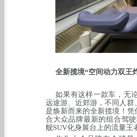
全新揽境“空间动力双王炸
如果有这样一款车，无
远途游、近郊游，不同人群
是焕新而来的全新揽境！凭
合大众品牌最新的组合驾驶
舰SUV化身展台上的流量