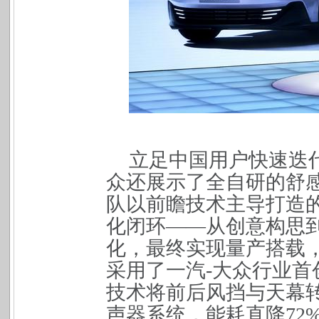
立足中国用户快速迭
众还展示了全自研的舒
队以前瞻技术主导打造
化闭环——从创意构思
化，最终实现量产搭载
采用了一汽-大众行业
技术将前后风挡与天幕
声器系统，能耗直降72