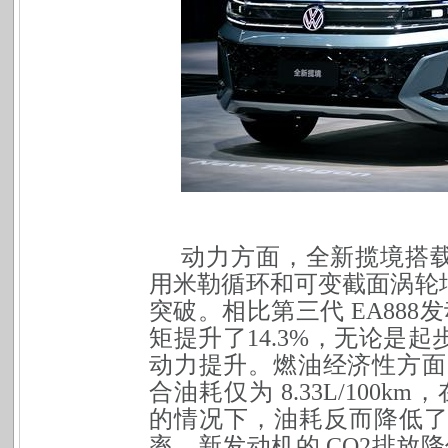
动力方面，全新揽境搭
用米勒循环和可变截面涡轮
突破。
相比第三
代 EA88
矩提升了14.3%，无论是
动力提升。燃油经济性方面，
合油耗仅为 8.33L/100km，
的情况下，油耗反而降低了
率，新发动机的 CO2排放降低