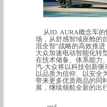
从ID. AURA概念
场，从舒感智域座舱的自
混全智”战略的高效推进
大众加速电动智能化转
在技术储备、体系能力
汽-大众将以科技创新
以品质为信仰、以安全
带来更多优质商品的同
展，继续领航全新的出
-end-