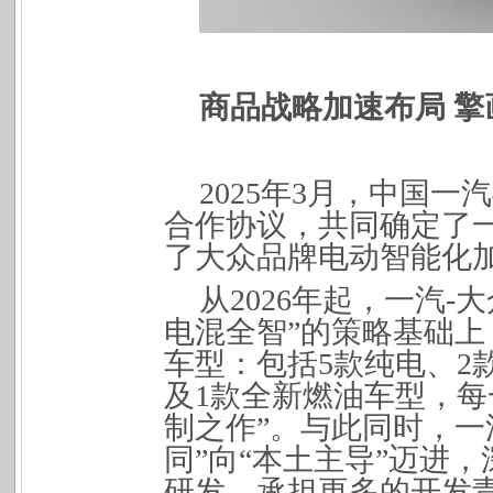
商品战略加速布局
擎
2025
年3月，
中国一汽
合作协议，共同确定了
了大众品牌电动智能化
从2026年起，一汽
电混全智”的策略基础上
车型：包括5款纯电、2
及1款全新燃油车型，每
制之作”。与此
同时，一
同”向“本土主导”迈进
研发，承担更多的开发