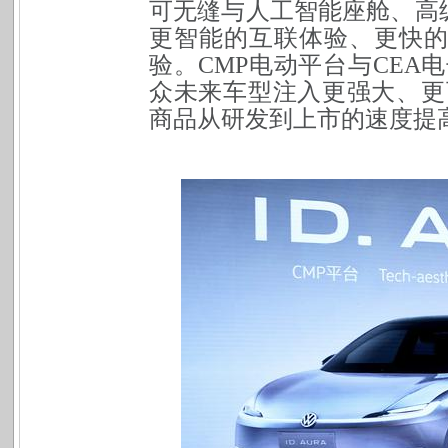
可无缝与人工智能座舱、高
更智能的互联体验、更快
验。
CMP
电动平台与CEA
众未来车型注入更强大、更
商品从研发到上市的速度提高