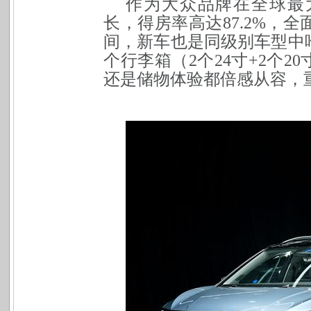
作为大众品牌在全球最
长，得房率高达87.2%，
间，新车也是同级别车型中
个行李箱（2个24寸+2个
还是储物
体验都倍感从容，