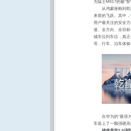
为猛士M817的极“
从鸿蒙座舱到乾
来质的飞跃。其中，乾崑
用户最关注的安全方面
速、全方向、全目标
城车位到车位，真正
等，行车、泊车体验
在华为的“最强
车装上了一颗强硬高
雄魂美学2.0