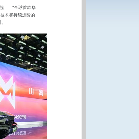
舰——“全球首款华
野技术和持续进阶的
图。