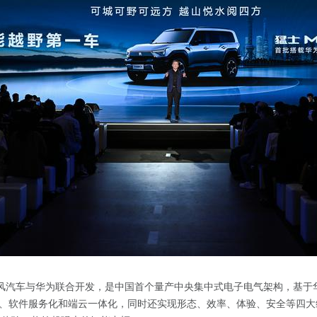
东风汽车与华为联合开发，是中国首个量产中央集中式电子电气架构，基于
、软件服务化和端云一体化，同时还实现形态、效率、体验、安全
等
四大