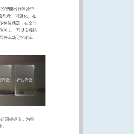
户的智能出行体验带
会思考、可进化。在
研的多种传感器，在全时
体验上，可以实现跨
多层停车场记忆泊车
远超国标标准，为整
寒。