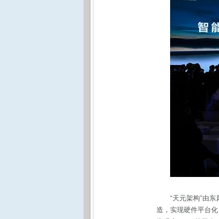
“天元架构”由
造，实现硬件平台化