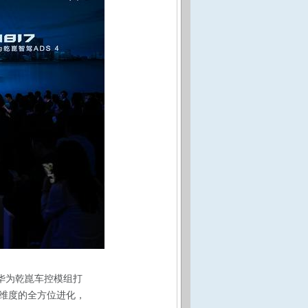
华为乾崑车控模组打
维度的全方位进化，