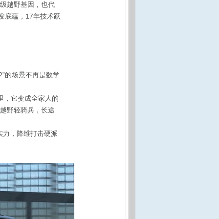
标级越野基因，也代
发底蕴
，17年技术跃
+2”的场景不再是数学
里，它变成全家人的
的越野轻骑兵，长途
实力，降维打击硬派