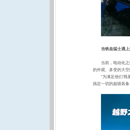
当铁血
猛士
遇上
当前，电动化之
的外观、多变的大空
“为满足他们‘
搞定一切的超级装备