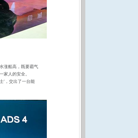
水涨船高，既要霸气
一家人的安全。
士’，交出了一台能