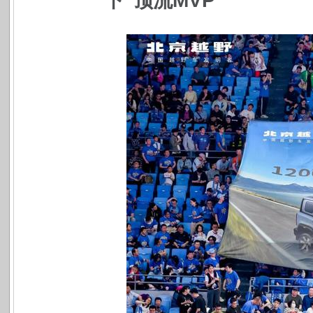
下“顶流MVP”