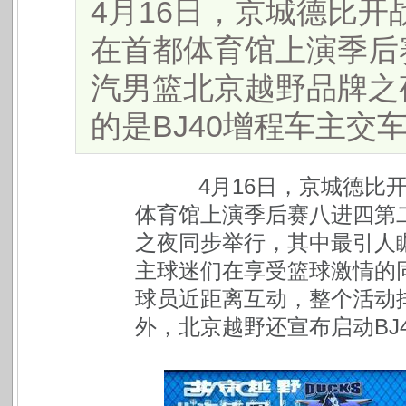
4月16日，京城德比
在首都体育馆上演季后
汽男篮北京越野品牌之
的是BJ40增程车主交车仪式
4
月16日，京城德比
体育馆上演季后赛八进四第
之夜同步举行，其中最引人瞩
主球迷们在享受篮球激情的
球员近距离互动，整个活动
外，北京越野还宣布启动BJ4