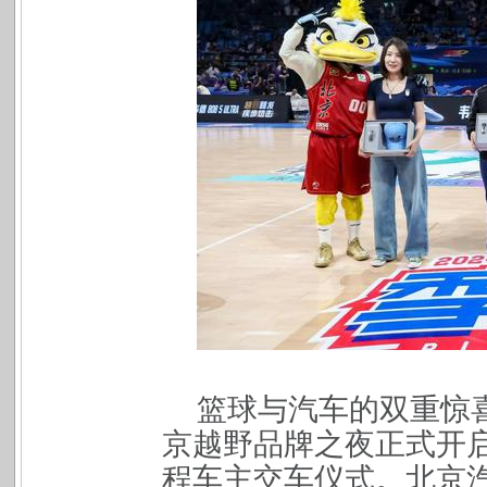
篮球与汽车的双重惊
京越野品牌之夜正式开启
程车主交车仪式。北京