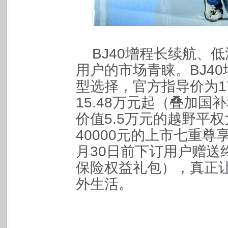
BJ40
增程长续航、低
用户的市场青睐。BJ4
型选择，官方指导价为17.
15.48万元起（叠加国
价值5.5万元的越野平
40000元的上市七重尊
月30日前下订用户赠送
保险权益礼包），真正
外生活。