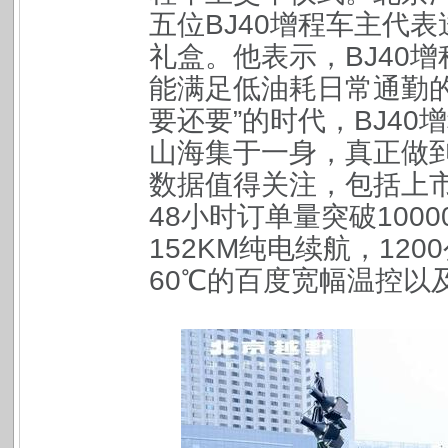
五位BJ40增程车主代
礼盒。他表示，BJ40
能满足低油耗日常通勤的
要还要”的时代，BJ4
山海集于一身，真正做到
数据值得关注，包括上市
48小时订单量突破1000
152KM纯电续航，12
60℃的百度宽幅温控以