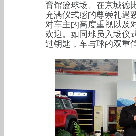
育馆篮球场、在京城德
充满仪式感的尊崇礼遇
对车主的高度重视以及
欢迎。如同球员入场仪式
过钥匙，车与球的双重