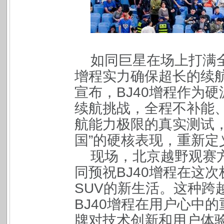
如同巨星在场上打满全
增程实力确保超长的续
宣布，BJ40增程作为硬
续航挑战，全程不补能、
航能力极限的真实测试
国”的硬核表现，重新定
现场，北京越野观赛
同预祝BJ40增程在这
SUV的新生活。这种跨
BJ40增程在用户心中
牌对技术创新和用户体