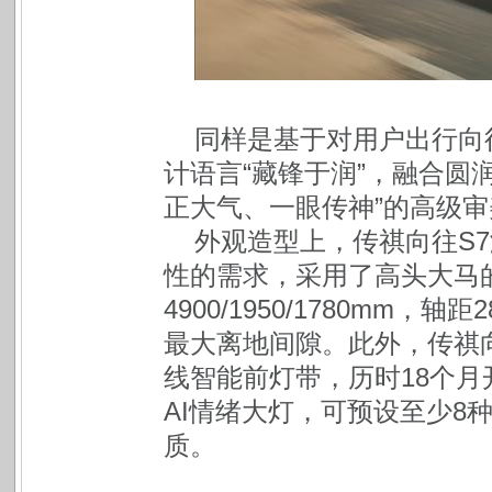
同样是基于对用户出行向
计语言“藏锋于润”，融合圆
正大气、一眼传神”的高级审
外观造型上，传祺向往S7
性的需求，采用了高头大马
4900/1950/1780mm，
最大离地间隙。此外，传祺向
线智能前灯带，历时18个月开
AI情绪大灯，可预设至少8
质。