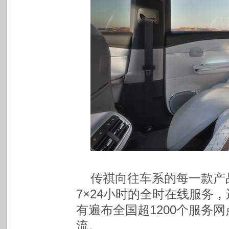
传祺向往车系的每一款产
7×24小时的全时在线服务
有遍布全国超1200个服务
流。