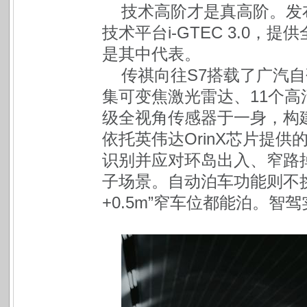
技术高阶才是真高阶。发
技术平台i-GTEC 3.0，
是其中代表。
传祺向往S7搭载了广汽自
集可变焦激光雷达、11个高
级全视角传感器于一身，构建
依托英伟达OrinX芯片提供的
识别并应对环岛出入、窄路掉
子场景。自动泊车功能则不
+0.5m”窄车位都能泊。