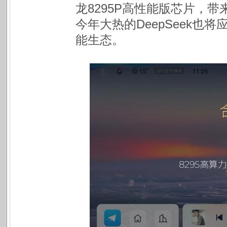
龙8295P高性能版芯片，
今年大热的DeepSeek也
能生态。