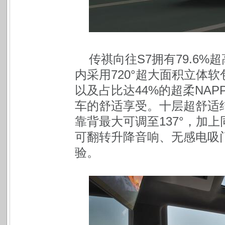
传祺向往S7拥有79.6%
内采用720°超大面积立体
以及占比达44%的超柔NA
车的舒适享受。十层超舒适
靠背最大可调至137°，加上
可翻转升降音响、无感电吸
验。