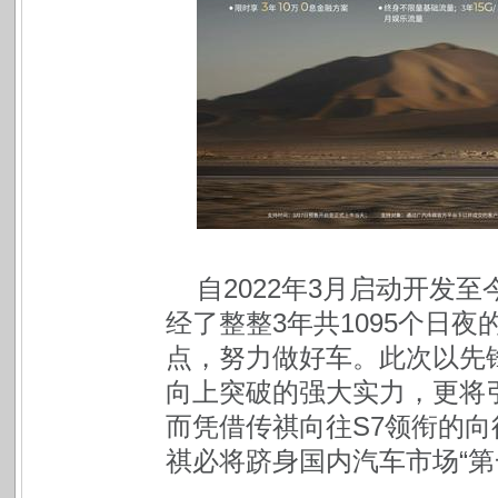
自2022年3月启动开发
经了整整3年共1095个日
点，努力做好车。此次以先
向上突破的强大实力，更将
而凭借传祺向往S7领衔的
祺必将跻身国内汽车市场“第