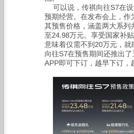
可以说，传祺向往S7在
预期经营。在发布会上，作
其预售价格，涵盖两大系列共
至24.98万元。享受国家补贴
意味着仅需不到20万元，就
向往S7在预售期间还推出
APP即可下订，越早下订，