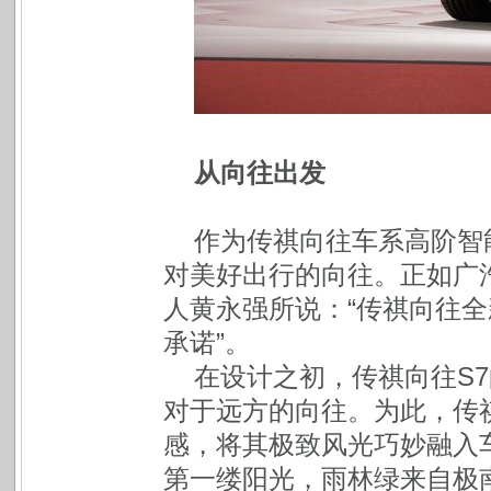
从向往出发
作为传祺向往车系高阶智
对美好出行的向往。正如广
人黄永强所说：“传祺向往
承诺”。
在设计之初，传祺向往S
对于远方的向往。为此，传
感，将其极致风光巧妙融入
第一缕阳光，雨林绿来自极