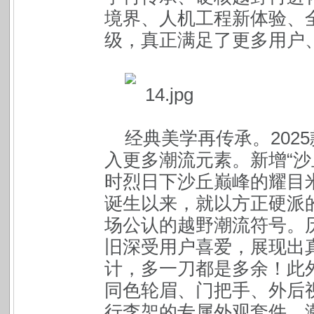
境界、人机工程新体验、
级，真正满足了更多用户
经典美学再传承。202
入更多潮流元素。新增“沙
时烈日下沙丘巅峰的耀目米
诞生以来，就以方正硬派
场公认的越野潮流符号。
旧深受用户喜爱，展现出
计，多一刀都是多余！此外坦
同色轮眉、门把手、外后
行李架的专属外观套件，