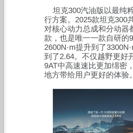
坦克300汽油版以最
行方案。2025款坦克3
对核心动力总成和分动器
款，也是唯一一款自研的9
2600N·m提升到了3300
到了2.64。不仅越野更
9AT中高速速比更加绵密
地方带给用户更好的体验