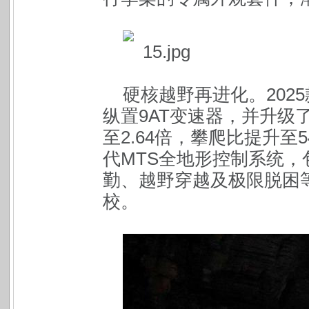
硬核越野再进化。202
纵置9AT变速器，并升级
至2.64倍，攀爬比提升至
代MTS全地形控制系统，
勤、越野穿越及极限脱困
校。