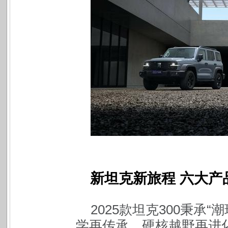
新坦克新旅程 六大产
2025
款坦克300秉承“
学再传承、硬核越野再进