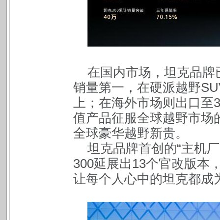
在国内市场，坦克品牌已
销量第一，在硬派越野SU
上；在海外市场则出口至
值产品征服全球越野市场
全球豪华越野新贵。
坦克品牌首创的“主机厂
300延展出13个官改版
让每个人心中的坦克都成