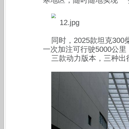
寒地区，随时随地实现“一
同时，2025款坦克30
一次加注可行驶5000公
三款动力版本，三种出