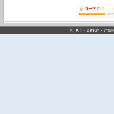
顶一下
(205)
100
关于我们
-
合作伙伴
-
广告服