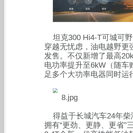
坦克300 Hi4-T可城
穿越无忧虑，油电越野更
发售。不仅新增了最高20
电功率提升至6kW（随车
足多个大功率电器同时运
得益于长城汽车24年柴
拥有“更劲、更静、更省”