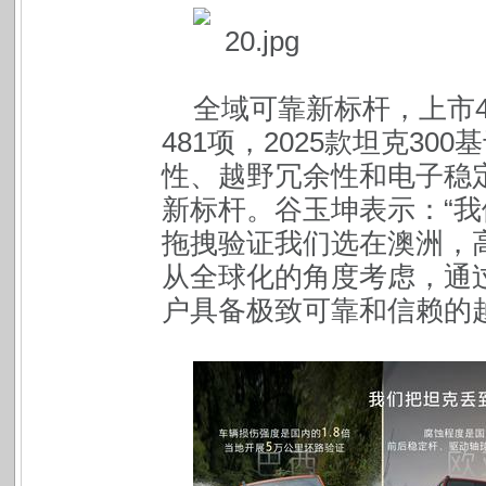
全域可靠新标杆，上市4
481项，2025款坦克3
性、越野冗余性和电子稳
新标杆。谷玉坤表示：“
拖拽验证我们选在澳洲，
从全球化的角度考虑，通
户具备极致可靠和信赖的