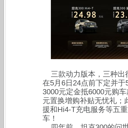
三款动力版本，三种出
在5月6日24点前下定并于
3000元定金抵6000元购
元置换增购补贴无忧礼；
援和Hi4-T充电服务等
车！
四年前，坦克300的