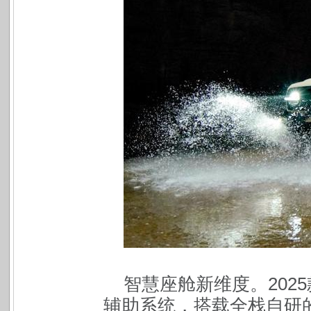
智慧座舱新维度。202
辅助系统，搭载全栈自研的C