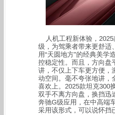
人机工程新体验，202
级，为驾乘者带来更舒适
用“天圆地方”的经典美学
控稳定性。而且，方向盘
讲，不仅上下车更方便，
动空间。毫不夸张地讲，
喜欢上。2025款坦克3
双手不离方向盘，换挡迅
奔驰G级应用，在中高端车
采用该形式，可以说怀挡