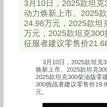
3月10日，2025款坦
动力焕新上市。2025款坦
24.98万元，2025款
万元，2025款坦克30
征服者建议零售价21.68万
3
月10日，2025款坦
焕新上市。2025款坦克300
2025款坦克300柴油版零
300挑战者建议零售价19.
元。