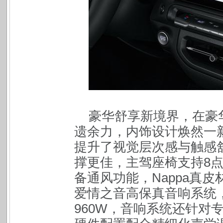
豪华舒享新境界，在豪华
遗余力，内饰设计焕然一
提升了视觉层次感与触感
撑更佳，主驾座椅支持8
备通风功能，Nappa真皮
爱情之音高保真音响系统
960W，音响系统还针对