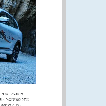
·m—250N·m；
tra的新蓝鲸2.0T高
仅需加92号汽油。