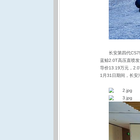
长安第四代CS7
蓝鲸2.0T高压直喷
导价13.19万元，2
1月31日期间，长安