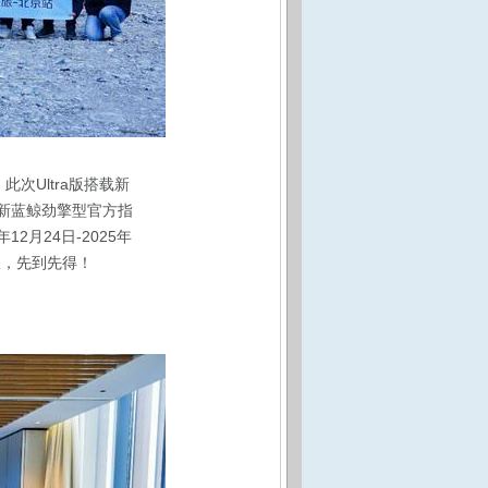
此次Ultra版搭载新
T新蓝鲸劲擎型官方指
12月24日-2025年
有限，先到先得！