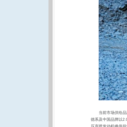
当前市场供给品牌
德系及中国品牌以2.0
压直喷发动机峰值扭