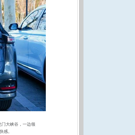
到龙门大峡谷，一边领
快感。