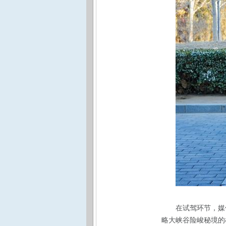
在试驾环节，媒体
略大峡谷险峻秘境的