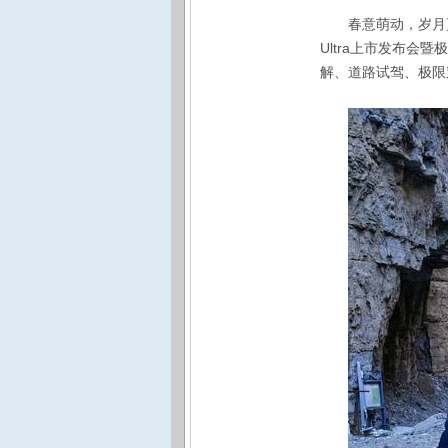
春意萌动，岁月更
Ultra上市发布
解、道路试驾、极限穿