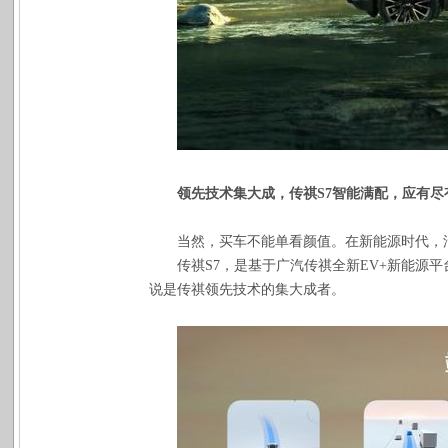
领先技术集大成，传祺S7智能满配，应有尽
当然，买车不能单看颜值。在新能源时代，
传祺S7，是基于广汽传祺全新EV+新能源
说是传祺领先技术的集大成者。