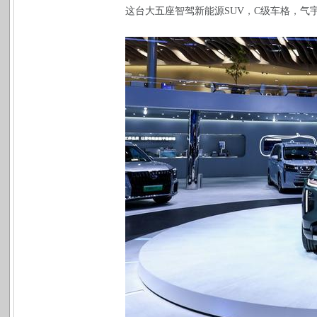
这台大五座智驾新能源SUV，C级车格，气