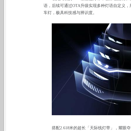
语，后续可通过OTA升级实现多种灯语自定义
车灯，极具科技感与辨识度。
搭配2.618米的超长「天际线灯带」，耀眼