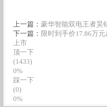
上一篇：
豪华智能双电王者昊铂
下一篇：
限时到手价17.86万
上市
顶一下
(1433)
0%
踩一下
(0)
0%