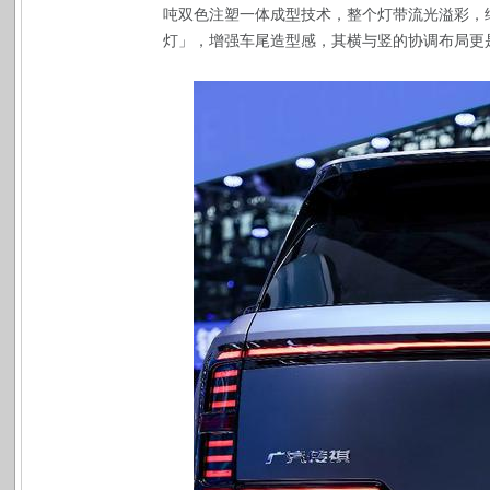
吨双色注塑一体成型技术，整个灯带流光溢彩，
灯」，增强车尾造型感，其横与竖的协调布局更