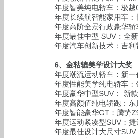
年度智美纯电轿车：极越0
年度长续航智能家用车：长
年度高阶全景行政豪华轿
年度最佳中型 SUV：全新一
年度汽车创新技术：吉利雷
6、金轱辘美学设计大奖
年度潮流运动轿车：新一
年度性能美学纯电轿车：领
年度豪华中型SUV： 新款
年度高颜值纯电轿跑：东
年度智能豪华GT：腾势Z9
年度运动紧凑型SUV：捷
年度最佳设计大尺寸SU