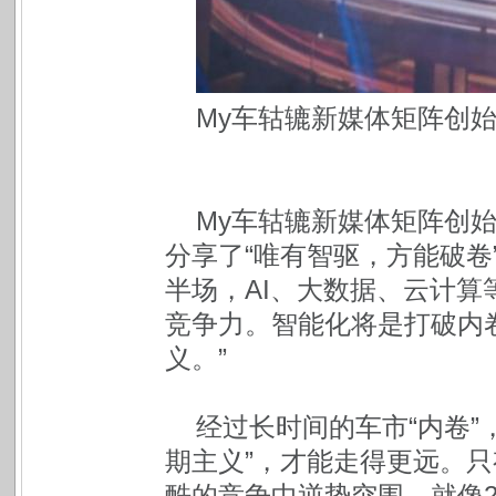
My车轱辘新媒体矩阵创始
My车轱辘新媒体矩阵创始
分享了“唯有智驱，方能破卷
半场，AI、大数据、云计
竞争力。智能化将是打破内
义。”
经过长时间的车市“内卷”
期主义”，才能走得更远。
酷的竞争中逆势突围。就像2