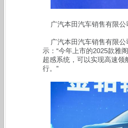
广汽本田汽车销售有限公
广汽本田汽车销售有限公
示：“今年上市的2025款雅阁率
超感系统，可以实现高速领
行。”