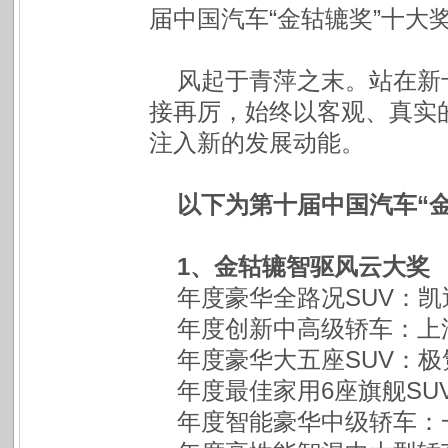
届中国汽车“金轱辘奖”十大
风起于青萍之末。站在新
接再厉，始终以客观、真实
注入新的发展动能。
以下为第十届中国汽车“
1、金轱辘智驱风云大奖
年度豪华全路况SUV：凯
年度创新中高级轿车：上汽
年度豪华大五座SUV：极
年度最佳家用6座旗舰SU
年度智能豪华中级轿车：一