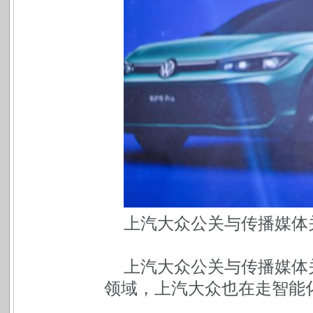
上汽大众公关与传播媒体
上汽大众公关与传播媒体
领域，上汽大众也在走智能