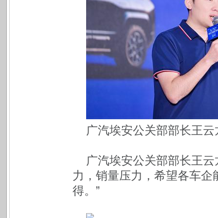
广汽埃安公关部部长王云
广汽埃安公关部部长王云
力，销量压力，希望各车企
得。”