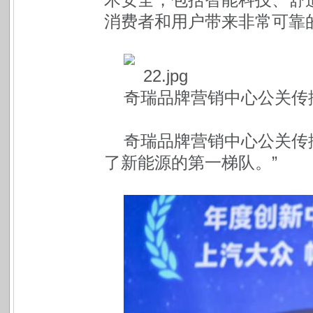
消费者和用户带来非常可靠
奇瑞品牌营销中心公关传
奇瑞品牌营销中心公关传
了新能源的第一梯队。”