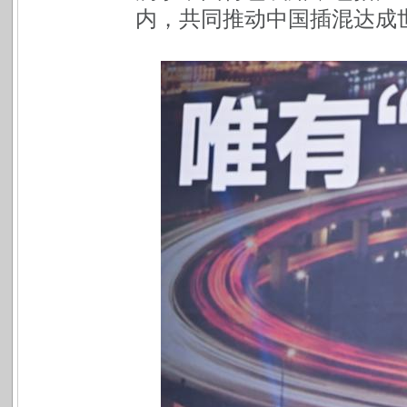
内，共同推动中国插混达成世