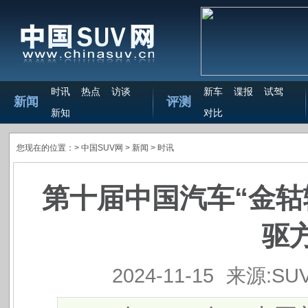
时讯
热点
访谈
新车
谍报
试驾
新闻
评测
新知
对比
您现在的位置：>
中国SUV网
> 新闻 >
时讯
第十届中国汽车“金轱
驱
2024-11-15
来源:SU