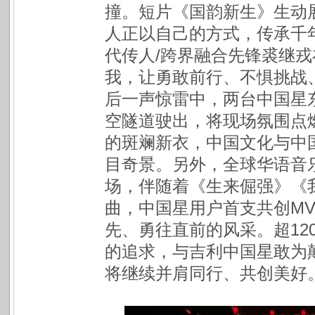
撞。短片《国韵新生》生动
人正以自己的方式，传承千
代传人/跨界融合先锋裘继
我，让勇敢前行、不惧挑战
后一声惊雷中，两台中国星
空隧道驶出，将现场氛围点
的斑斓新衣，中国文化与中国
目奇景。另外，全球华语音乐
场，伴随着《生来倔强》《
曲，中国星用户首支共创M
先、勇往直前的风采。超12
的追求，与吉利中国星敢为
将继续并肩同行、共创美好