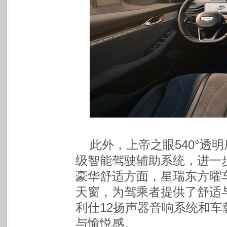
此外，上帝之眼540°透
级智能驾驶辅助系统，进一
豪华舒适方面，星瑞东方曜
天窗，为驾乘者提供了舒适
利仕12扬声器音响系统和
与愉悦感。