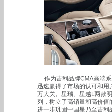
作为吉利品牌CMA高端
迅速赢得了市场的认可和用户
万大关。星瑞、星越L两款
列，树立了高销量和高价值
进一步巩固中国星乃至吉利