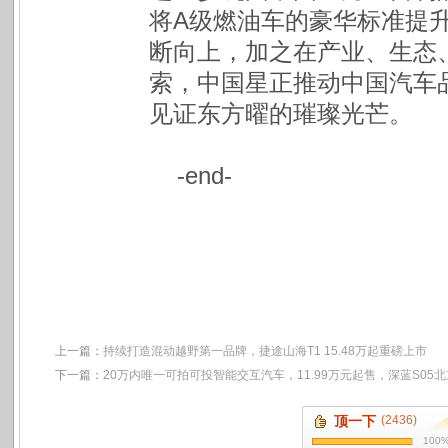
将A级燃油车的豪华标准提
断向上，加之在产业、生态
索，中国星正推动中国汽车
见证东方曜的璀璨光芒。
-end-
上一篇：
持续打造混动越野第一品牌，捷途山海T1 15.48万起重磅上市
下一篇：
20万内唯一可拍可投智能交互汽车，11.99万元起售，深蓝S05
顶一下
(2436)
100