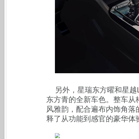
另外，星瑞东方曜和星越
东方青的全新车色。整车从
风雅韵，配合遍布内饰角落
释了从功能到感官的豪华体