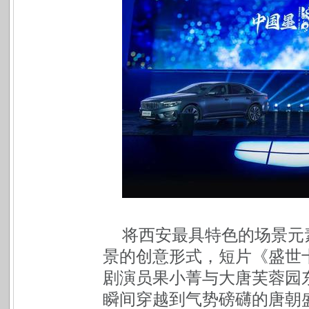
将西安最具特色的场景元
景的创意形式，短片《盛世
剧演员果小菁与大唐芙蓉园
瞬间穿越到气势磅礴的唐朝