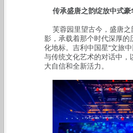
传承盛唐之韵绽放中式豪
芙蓉园里望古今，盛唐之
影，承载着那个时代深厚的
化地标。吉利中国星“文旅中
与传统文化艺术的对话中，
大自信和全新活力。