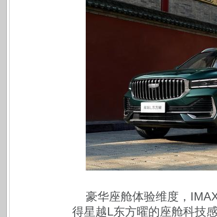
豪华座舱体验维度，IMAX
得星越L东方曜的座舱科技