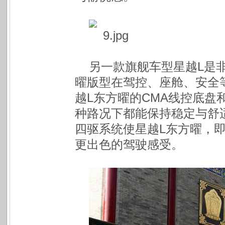
另一款旗舰车型星越L是
曜版型在驾控、座舱、安全
越L东方曜的CMA线控底盘
种路况下都能保持稳定与舒
四驱系统使星越L东方曜，
更出色的驾驶感受。