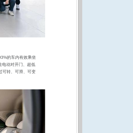
93%的车内有效乘坐
柱电动对开门、超低
过可转、可滑、可变