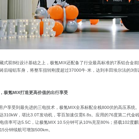
藏式双B柱设计基础之上，极氪MIX还配备了行业最高标准的7系铝合金前
铸后端铝车身，将整车扭转刚度超过37000牛·米，达到丰田埃尔法的3
能，极氪MIX打造更高价值的出行享受
的用户享受到最先进的三电技术，极氪MIX全系标配全栈800伏的高压系统
310kW，堪比3.0T发动机，零百加速仅需6.8s。应用的76度第二代金
电倍率可达5.5C，让极氪MIX 10.5分钟可从10%充至80%；搭载102
15分钟续航可增加500km。