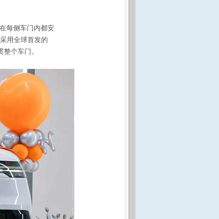
，在每侧车门内都安
并采用全球首发的
纵贯整个车门。