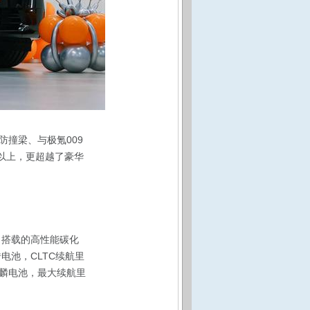
防撞梁、与极氪009
倍以上，更超越了豪华
。搭载的高性能碳化
砖电池，CLTC续航里
度麒麟电池，最大续航里