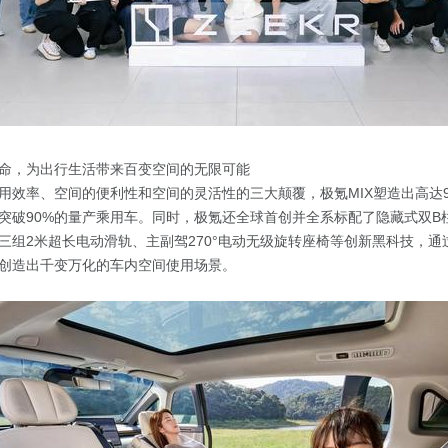
命，为出行生活带来百变空间的无限可能
用效率、空间的便利性和空间的灵活性的三大颠覆，极氪MIX塑造出高达
突破90%的量产乘用车。同时，极氪还全球首创并全系标配了隐藏式双B
三组2米超长电动滑轨、主副驾270°电动无级旋转座椅等创新黑科技，通
创造出千变万化的车内空间使用场景。