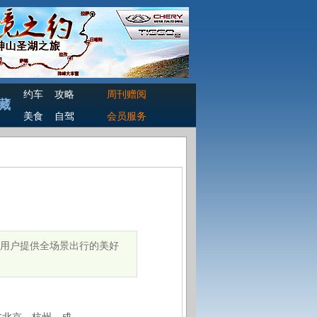
约车
攻略
周刊赠阅
藏
美食
自驾
会员服务
庭用户提供全场景出行的美好