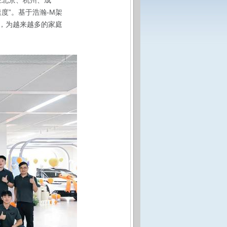
在北京、杭州、成
度”。基于浩瀚-M架
力，为越来越多的家庭