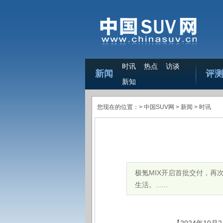
时讯
热点
访谈
新闻
评
新知
您现在的位置：>
中国SUV网
> 新闻 >
时讯
极氪MIX开启首批交付，再
生活。......