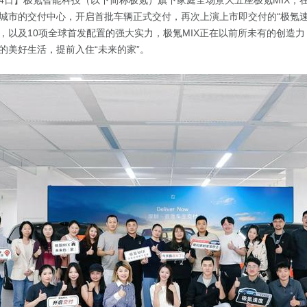
0月24日】极氪智能科技（以下简称极氪）旗下家庭全场景大五座极氪MIX，
城市的交付中心，开启首批车辆正式交付，再次上演上市即交付的“极氪速
，以及10项全球首发配置的强大实力，极氪MIX正在以前所未有的创造
的美好生活，提前入住“未来的家”。