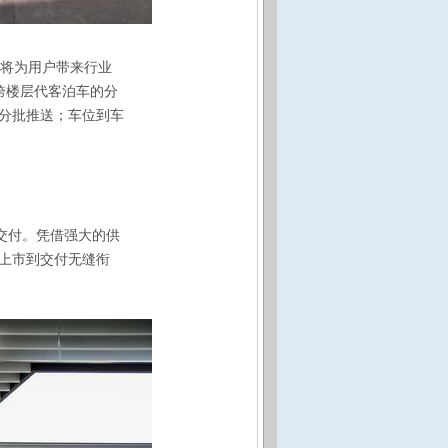
还将为用户带来行业
跨楼层代客泊车的分
启分批推送；车位到车
量交付。凭借强大的供
上市到交付无缝衔