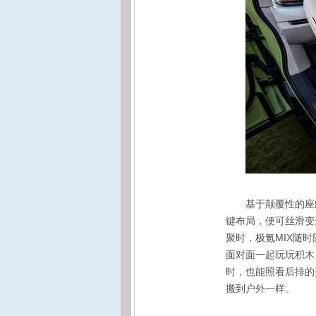
基于颠覆性的座
键布局，便可丝滑变
聚时，极氪MIX随
面对面一起玩玩积木
时，也能照看后排的
搬到户外一样。