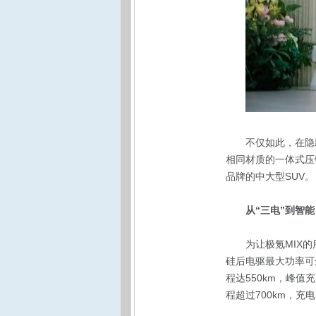
不仅如此，在隐
相同材质的一体式压
品牌的中大型SUV。
从“三电”到智
为让极氪MIX
硅后电驱最大功率可达
程达550km，峰值充
程超过700km，充电