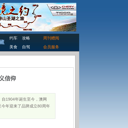
约车
攻略
周刊赠阅
藏
美食
自驾
会员服务
义信仰
 自1904年诞生至今，澳网
今年迎来了品牌成立80周年