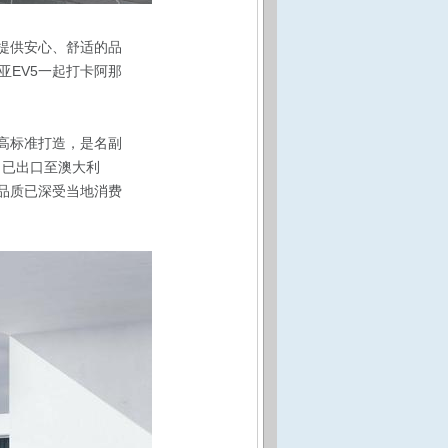
宾提供安心、舒适的品
亚EV5一起打卡阿那
高标准打造，是名副
，已出口至澳大利
品质已深受当地消费