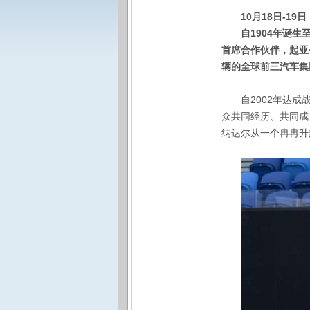
10月18日-1
自1904年诞
首席合作伙伴，起亚今
辆的全球前三汽车集
自2002年达
众共同经历、共同成长
纳达尔从一个冉冉升