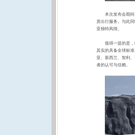
本次发布会期间
质出行服务。与此同
亚独特风情。
值得一提的是，
其实的具备全球标准
亚、新西兰、智利、
者的认可与信赖。