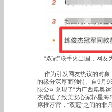
“双冠”联手火出圈，网友为星
作为引发网友热议的对象
的缘分深厚而独特。自9月
限公司兑现了“为广西籍奥运
杰赠送了致美安心家轿星海S
席推荐官，“双冠”之间的非