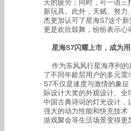
天的疲劳；同时，可一语三
新玩具。此外，天赋、努力
杰更加认可了星海S7这个新
更是欢欣鼓舞，纷纷表示心
星海S7闪耀上市，成为
作为东风风行星海序列的
了不同年龄层用户的多元需
S7不仅是速度与激情的象
际设计大奖的外观设计、全
中国古典诗词的灯光设计，让
强大的动力性能和快充技术
游戏聚会等生活场景变得更