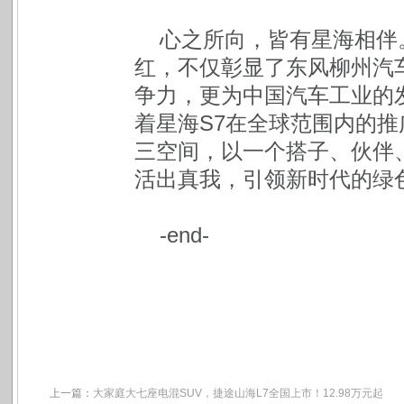
心之所向，皆有星海相伴
红，不仅彰显了东风柳州汽
争力，更为中国汽车工业的
着星海S7在全球范围内的
三空间，以一个搭子、伙伴
活出真我，引领新时代的绿
-end-
上一篇：
大家庭大七座电混SUV，捷途山海L7全国上市！12.98万元起