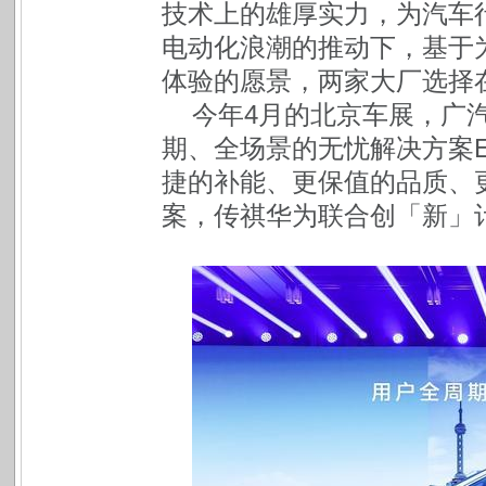
技术上的雄厚实力，为汽车
电动化浪潮的推动下，基于
体验的愿景，两家大厂选择
今年4月的北京车展，广
期、全场景的无忧解决方案
捷的补能、更保值的品质、更
案，传祺华为联合创「新」