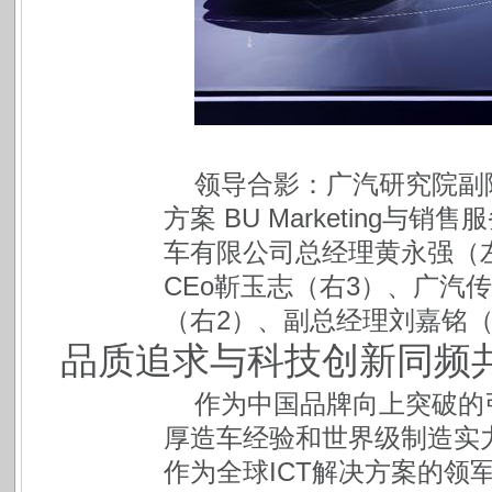
领导合影：广汽研究院副
方案 BU Marketing
车有限公司总经理黄永强（左
CEo靳玉志（右3）、广汽
（右2）、副总经理刘嘉铭（
品质追求与科技创新同频
作为中国品牌向上突破的
厚造车经验和世界级制造实
作为全球ICT解决方案的领