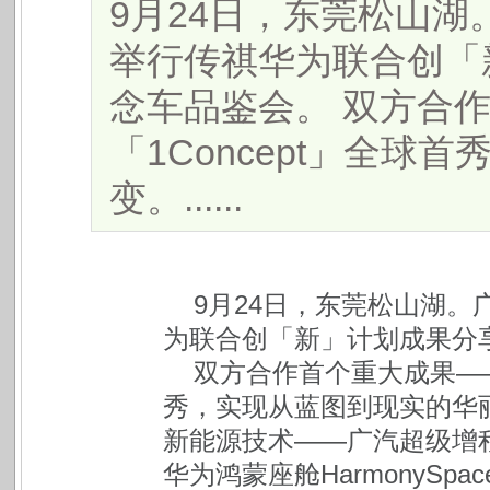
9月24日，东莞松山
举行传祺华为联合创「
念车品鉴会。 双方合
「1Concept」全
变。......
9月24日，东莞松山湖
为联合创「新」计划成果分
双方合作首个重大成果——
秀，实现从蓝图到现实的华
新能源技术——广汽超级增程；
华为鸿蒙座舱HarmonyS