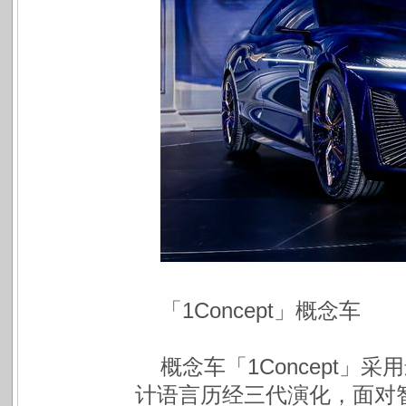
「1Concept」概念车
概念车「1Concept」
计语言历经三代演化，面对