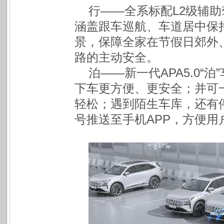
行——全系标配L2级辅
涵盖跟车巡航、车道居中保
景，保障全家在节假日郊外
路的主动安全。
泊——新一代APA5.0
下车更方便、更安全；并可
轻松；遇到陌生车库，还有
号推送至手机APP，方便用