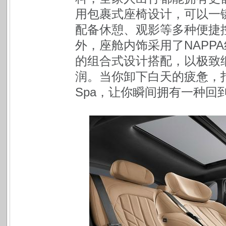
用包裹式座椅设计，可以一键
配备休憩、观影等多种便捷
外，座舱内饰采用了NAPP
的组合式设计搭配，以极致
润。当你卸下白天的疲惫，
Spa，让你瞬间拥有一种回