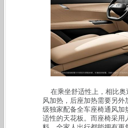
在乘坐舒适性上，相比奥
风加热，后座加热需要另外加
级独家配备全车座椅通风加
适性的天花板。而座椅采用
料，全家人出行都能拥有更