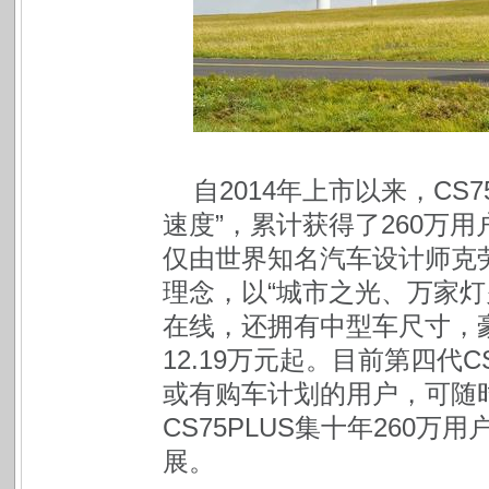
自2014年上市以来，CS
速度”，累计获得了260万用
仅由世界知名汽车设计师克劳
理念，以“城市之光、万家灯
在线，还拥有中型车尺寸，
12.19万元起。目前第四代
或有购车计划的用户，可随
CS75PLUS集十年260
展。