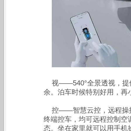
视——540°全景透视，
余。泊车时候特别好用，再
控——智慧云控，远程操
终端控车，均可远程控制空
态。坐在家里就可以用手机