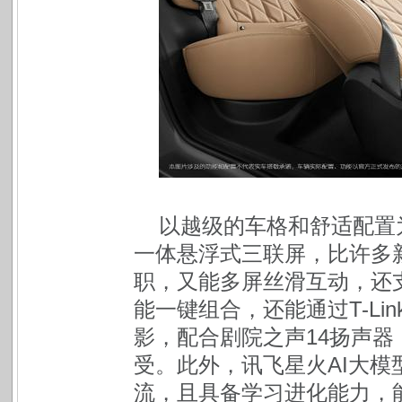
以越级的车格和舒适配置为
一体悬浮式三联屏，比许多
职，又能多屏丝滑互动，还
能一键组合，还能通过T-L
影，配合剧院之声14扬声
受。此外，讯飞星火AI大
流，且具备学习进化能力，