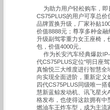
为助力用户轻松购车，即日
CS75PLUS的用户可享总
品牌置换升级，厂家补贴10
价值8888元；尊享多种金融
升级副驾零重力女王座椅，价
包，价值4000元。
作为长安汽车经典爆款IP
代CS75PLUS定位“明日
真愉悦三大维度进行智慧全
向实现全面进阶，重新定义
四代CS75PLUS同级唯一搭
慧新蓝鲸发动机、讯飞星火
格发布，也使得这款拥有中
燃油车王炸车型，成为主流