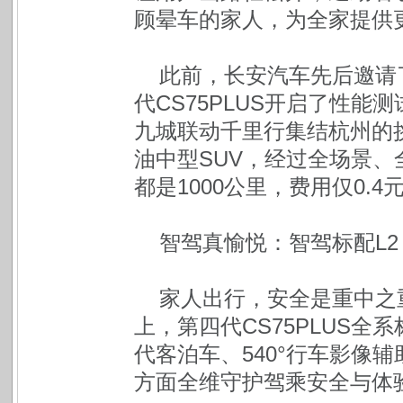
顾晕车的家人，为全家提供
此前，长安汽车先后邀请
代CS75PLUS开启了性
九城联动千里行集结杭州的挑
油中型SUV，经过全场景
都是1000公里，费用仅0.4
智驾真愉悦：智驾标配L
家人出行，安全是重中之
上，第四代CS75PLUS全系
代客泊车、540°行车影像
方面全维守护驾乘安全与体