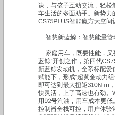
诀，与孩子互动交流，轻松解
车生活的多面助手。新势力
CS75PLUS智能魔方大空
智慧新蓝鲸：智慧能量管理
家庭用车，既要性能，又
蓝鲸”开创之作，第四代CS75
新蓝鲸发动机，全系标配爱信
赋能下，形成“超黄金动力组合”
即可达到最大扭矩310N·m
快灵活，上了高速也有劲。WLT
用92号汽油，用车成本更
控制器全栈可控，用户体验