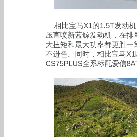
相比宝马X1的1.5T发动机
压直喷新蓝鲸发动机，在排
大扭矩和最大功率都更胜一筹
不逊色。同时，相比宝马X1
CS75PLUS全系标配爱信