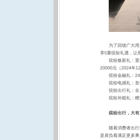
为了回馈广大用
享5重缤纷礼遇，让
缤纷焕新礼：置
20000元（2024年
缤纷金融礼：24
缤纷电感礼：首
缤纷出行礼：全
缤纷补能礼：赠
缤纷出行，大有用
随着消费者出行
是肩负着满足更多乘