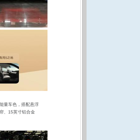
粹能量车色，搭配悬浮
帘、15英寸铝合金