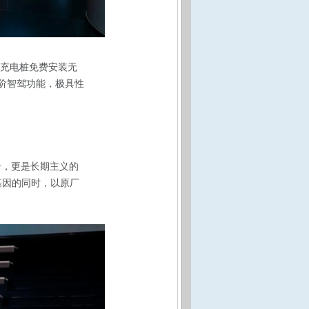
厂充电桩免费安装无
高阶智驾功能，极具性
号，更是长期主义的
秀基因的同时，以原厂