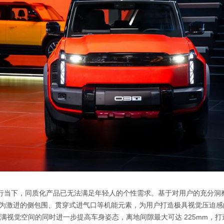
盛行当下，同质化产品已无法满足年轻人的个性需求。基于对用户的充分洞察，i
为激进的侧包围、贯穿式进气口等机能元素，为用户打造极具视觉压迫感
填满视觉空间的同时进一步提高车身姿态，离地间隙最大可达 225mm，