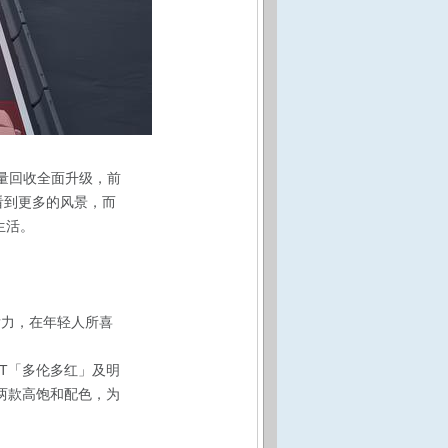
能量回收全面升级，前
看到更多的风景，而
生活。
同发力，在年轻人所喜
03T「多伦多红」及明
的两款高饱和配色，为