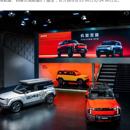
航版、四驱长续航版2个版型，官方指导价13.98万元-14.98万元。