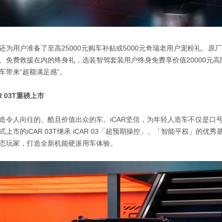
还为用户准备了至高25000元购车补贴或5000元奇瑞老用户宠粉礼、原
、免费救援在内的终身礼，选装智驾套装用户终身免费享价值20000元
车带来“超额满足感”。
R 03T重磅上市
造令人向往的、酷且价值出众的车。iCAR坚信，为年轻人造车不仅是口
上市的iCAR 03T继承 iCAR 03「超预期操控」、「智能平权」的优
态玩家，打造全新机能硬派用车体验。