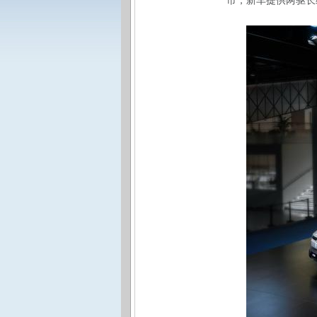
市，新车提供两驱长续