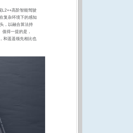
现L2++高阶智能驾驶
在复杂环境下的感知
像头，以融合算法持
。值得一提的是，
舒适，和遥遥领先相比也