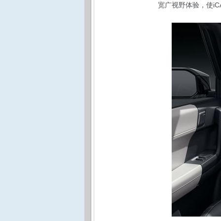
宽广视野体验，使iCA