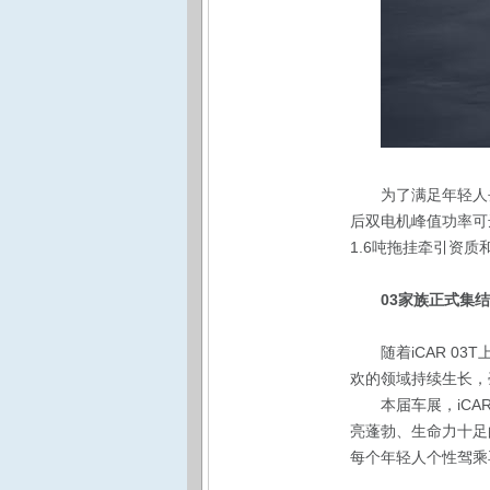
为了满足年轻人去
后双电机峰值功率可
1.6吨拖挂牵引资质
03家族正式集
随着iCAR 0
欢的领域持续生长，
本届车展，iCA
亮蓬勃、生命力十足
每个年轻人个性驾乘