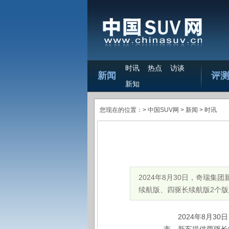
时讯
热点
访谈
新闻
评
新知
您现在的位置：>
中国SUV网
> 新闻 >
时讯
2024年8月30日，奇瑞集
续航版、四驱长续航版2个版型，官
2024年8月3