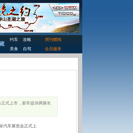
约车
攻略
周刊赠阅
藏
美食
自驾
会员服务
展览会正式上市，新车提供两驱长
都国际汽车展览会正式上