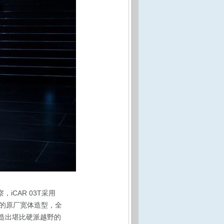
CAR 03T采用
的原厂宽体造型，全
打造出堪比硬派越野的