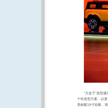
“方盒子”造型
个性造型方案，以更
系标配19寸轮毂，