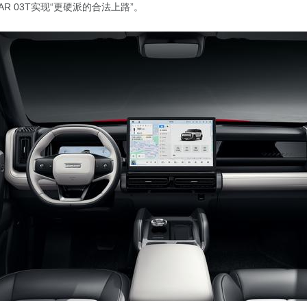
R 03T实现“更硬派的合法上路”。