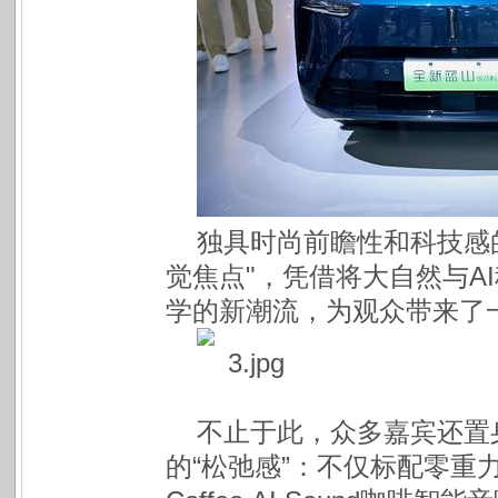
独具时尚前瞻性和科技感
觉焦点"，凭借将大自然与A
学的新潮流，为观众带来了
不止于此，众多嘉宾还置
的“松弛感”：不仅标配零重