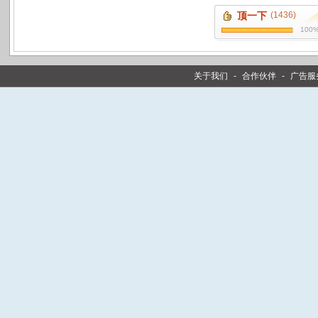
顶一下
(1436)
100
关于我们
-
合作伙伴
-
广告服