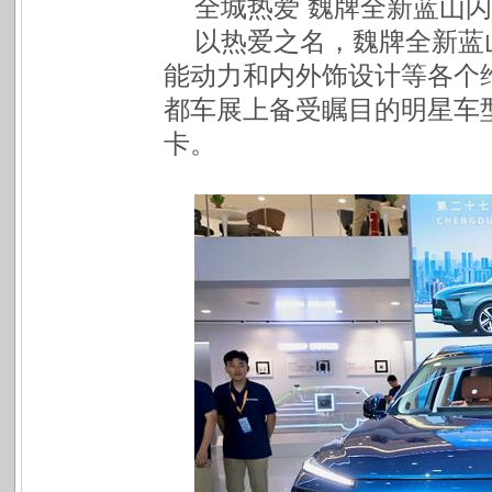
全城热爱 魏牌全新蓝山
以热爱之名，魏牌全新蓝
能动力和内外饰设计等各个
都车展上备受瞩目的明星车
卡。