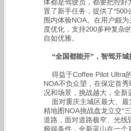
体都是驾驶员，都要把控好
置了新手任务，提供了“50
围内体验NOA。在用户颇
度优化，支持200多种复杂
自如优雅。
“全国都能开”，智驾开
得益于Coffee Pilot
NOA不负众望，在保定首
况和场景，挑战越大，全新
面对重庆主城区最大、最
精地图NOA挑战盘龙立交“
道路，面对道路极窄、光线
极端条件，全新蓝山在一个