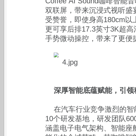
Coffee AI Sound咖
双联屏，带来沉浸式视听盛
受赞誉，即使身高180cm
更可享后排17.3英寸3K超高清娱
手势微动操控，带来了更便
深厚智能底蕴赋能，引领
在汽车行业竞争激烈的智
10个研发基地，研发团队60
涵盖电子电气架构、智能座