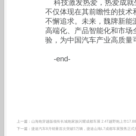
科技激发热爱，热爱成就
不仅体现在其前瞻性的技术
不懈追求。未来，魏牌新能
高端化、产品智能化和市场
验，为中国汽车产业高质量
-end-
上一篇：
山海炮穿越版领衔长城炮家族闪耀成都车展 2.4T越野炮上市17.8
下一篇：
捷途汽车8月销量首次突破5万辆，捷途山海L7成都车展预售正式