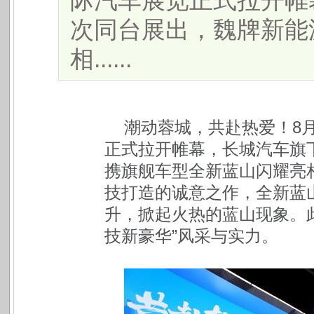
际汽车展览正式拉开帷
次同台展出，魏牌新能
相......
潮动蓉城，共赴热爱！8
正式拉开帷幕，长城汽车旗
携旗舰车型全新蓝山闪耀亮
技打造的诚意之作，全新蓝山
升，掀起火热的蓝山现象。
技新豪华”风采与实力。