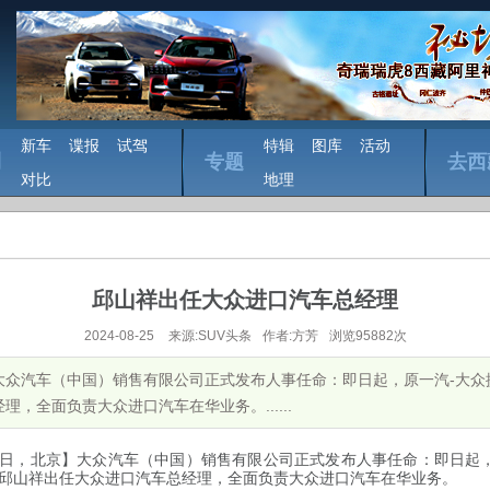
新车
谍报
试驾
特辑
图库
活动
测
专题
去西
对比
地理
邱山祥出任大众进口汽车总经理
2024-08-25
来源:SUV头条
作者:方芳
浏览95882次
京】大众汽车（中国）销售有限公司正式发布人事任命：即日起，原一汽-大
，全面负责大众进口汽车在华业务。......
日
，北京
】大众汽车（中国）销售有限公司正式发布人事任命：即日起
邱山祥出任大众进口汽车总经理，全面负责大众进口汽车在华业务。