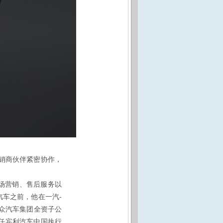
销商伙伴紧密协作，
场营销、售后服务以
-
汽车之前，他在一汽
众汽车集团全资子公
任宾利汽车中国执行