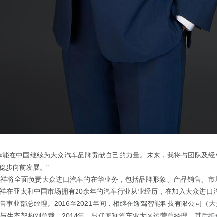
幸能在中国继续为大众汽车品牌贡献自己的力量。未来，我将与团队及经
"
稳步向前发展。
山祥将全面负责大众进口汽车的在华业务，包括品牌形象、产品销售、市
20
祥在亚太和中国市场拥有
余年的汽车行业从业经历，在加入大众进口
2016
2021
售事业部总经理。
至
年间，相继在逸驾智能科技有限公司（大
2014
与生态架构副总裁。
年，出任宾利汽车亚太区运营总经理，其后担