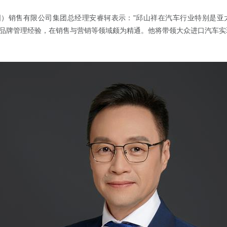
"
国）销售有限公司集团总经理安睿轲表示：
邱山祥在汽车行业特别是亚
品牌管理经验，在销售与营销等领域颇为精通。他将带领大众进口汽车实