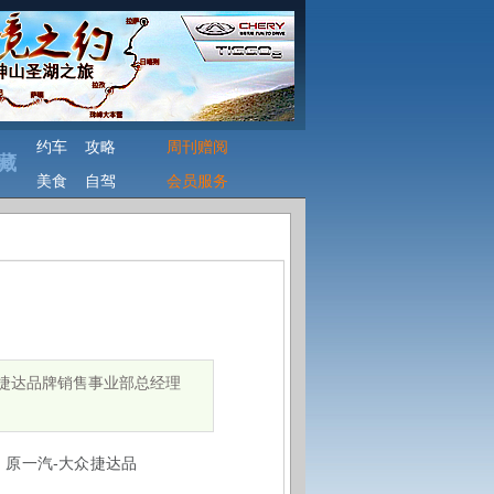
约车
攻略
周刊赠阅
藏
美食
自驾
会员服务
众捷达品牌销售事业部总经理
-
，原一汽
大众捷达品