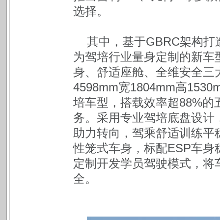
选择。
其中，基于GBRC架构打
为驾培行业量身定制的新车型
身、舒适座舱、全维安全三
4598mm宽1804mm高15
培车型，搭载效率超88%
务。采用专业驾培底盘设计
助力转向，驾乘舒适训练平
性笼式车身，标配ESP车
定制开发学员驾驶模式，将车
全。