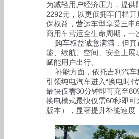
为减轻用户经济压力，提供限
2292元，以更低拥车门槛
保权益，营运车型享受三电6
商用车营运全生命周期，一
购车权益诚意满满，但真正
能、续航、空间、安全上展
赋能用户出行。
补能方面，依托吉利汽车集
引领纯电汽车进入“换电时代
最快仅需30分钟即可充至80
换电模式最快仅需60秒即可
版本），显著提升补能速度