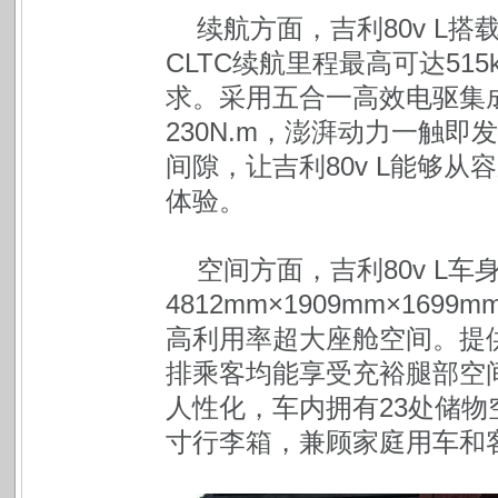
续航方面，吉利80v L搭
CLTC续航里程最高可达51
求。采用五合一高效电驱集成
230N.m，澎湃动力一触
间隙，让吉利80v L能够
体验。
空间方面，吉利80v L
4812mm×1909mm×16
高利用率超大座舱空间。提供2
排乘客均能享受充裕腿部空
人性化，车内拥有23处储物空
寸行李箱，兼顾家庭用车和