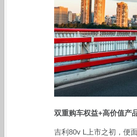
双重购车权益+高价值产品
吉利80v L上市之初，