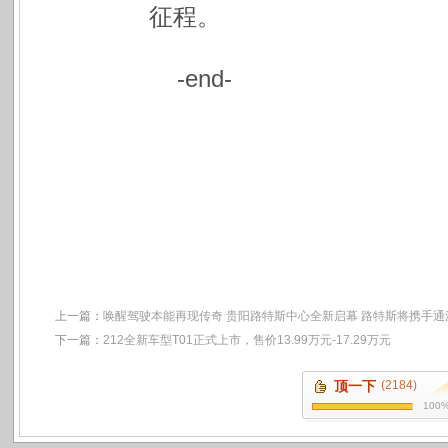
征程。
-end-
上一篇：
唤醒驾驶本能再现传奇 贵阳路特斯中心全新启幕 路特斯将携手通
下一篇：
212全新车型T01正式上市，售价13.99万元-17.29万元
顶一下
(2184)
100