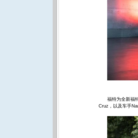
福特为全新福
Cruz
，以及车手
Na