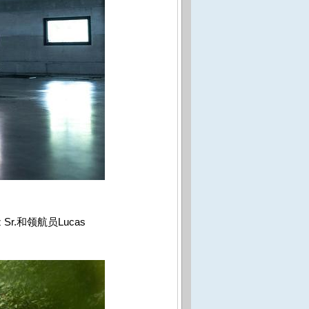
 Sr.
和领航员
Lucas