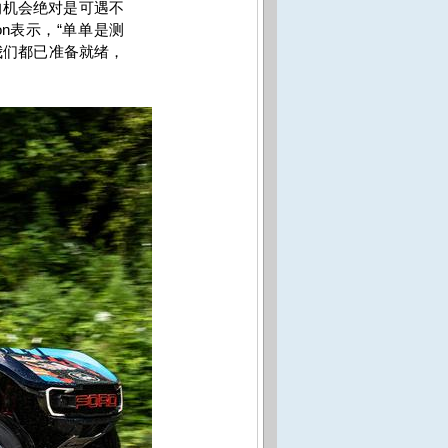
的机会绝对是可遇不
on
表示，“单单是测
我们都已准备就绪，