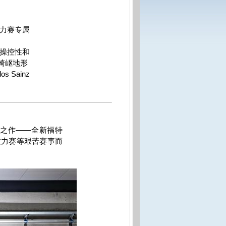
力赛专属
操控性和
崎岖地形
los Sainz
之作——全新福特
拉力赛等艰苦赛事而