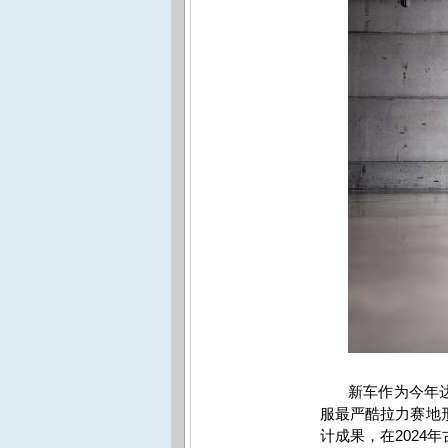
新车作为今年
服最严酷拉力赛地
计成果，在
2024
年