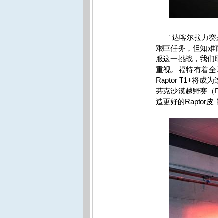
“达喀尔拉力
艰巨任务，但知难
服这一挑战，我们
重视。福特有着全
Raptor T1+
将成为
芬克沙漠越野赛（
造更好的
Raptor
皮