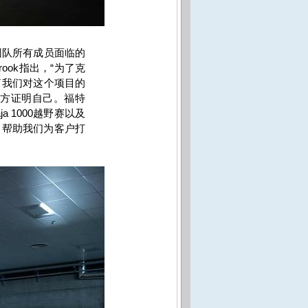
团队所有成员面临的
rook
指出，“为了克
了我们对这个项目的
方证明自己。福特
ja 1000
越野赛以及
，帮助我们为客户打