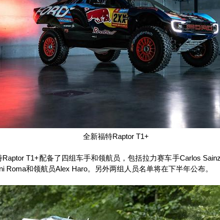
全新福特
Raptor T1+
特
Raptor T1+
配备了四组车手和领航员，包括拉力赛车手
Carlos Sainz
ni Roma
和领航员
Alex Haro
。另外两组人员名单将在下半年公布。