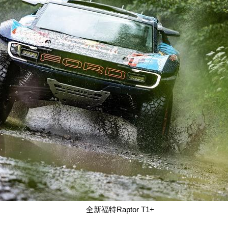
全新福特
Raptor T1+