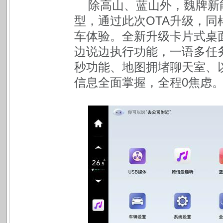
除高山、蓝山外，魏牌新
型，通过此次OTA升级，
车体验。全新升级卡片式桌
边说边执行功能，一语多任
秒功能、地图拥堵聊天室、以
信息全面掌握，全程0焦虑