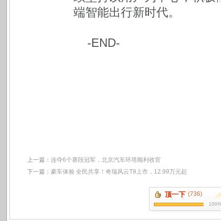
端智能出行新时代。
-END-
上一篇：
连夺6个赛段冠军，北京汽车环塔顺利收官
下一篇：
豪车体验 全民共享！奇瑞风云T9上市，12.99万元起
顶一下
(736)
100