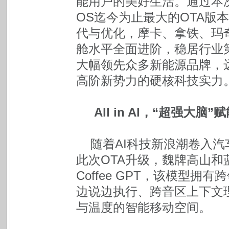
能用户的美好生活。通过本次O
OS迄今为止最大的OTA版
代与优化，摩卡、拿铁、玛奇
舱水平全面进阶，稳居行业
大幅领先众多新能源品牌，
高阶新势力的硬核科技实力
All in Al，“超强大脑
随着AI科技新浪潮卷入汽
此次OTA升级，魏牌高山
Coffee GPT，该模型
边说边执行、跨音区上下文
与温度的智能移动空间。