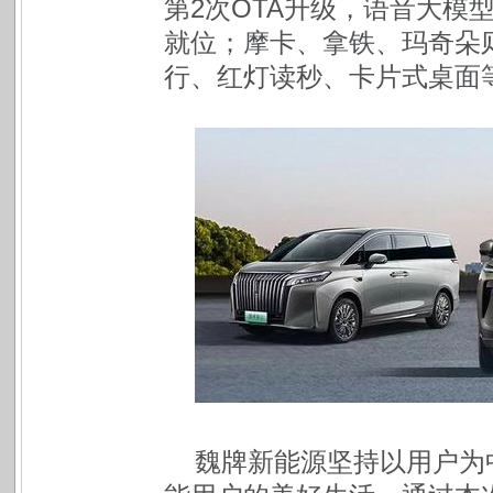
第2次OTA升级，语音大模
就位；摩卡、拿铁、玛奇朵则
行、红灯读秒、卡片式桌面
魏牌新能源坚持以用户为