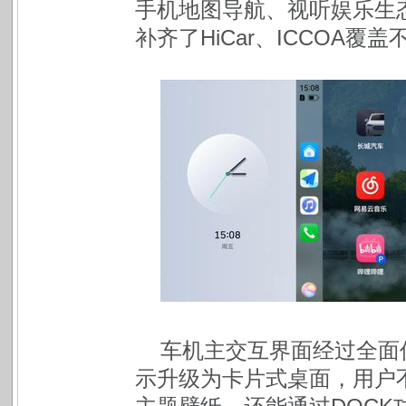
手机地图导航、视听娱乐生态
补齐了HiCar、ICCOA
车机主交互界面经过全面
示升级为卡片式桌面，用户