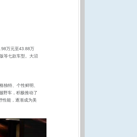
万元至43.88万
版等七款车型。大沼
格独特、个性鲜明、
念的越野车，积极推动了
野性能，逐渐成为美