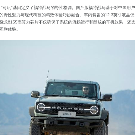
野”、“可玩”基因定义了福特烈马的野性格调。国产版福特烈马基于对中国用
的野性魅力与现代科技的精致体验巧妙融合。车内装备的12.3英寸液晶仪
龙8155高算力芯片不仅确保了系统的流畅运行和酷炫的车机效果，还支持无
互联体验。