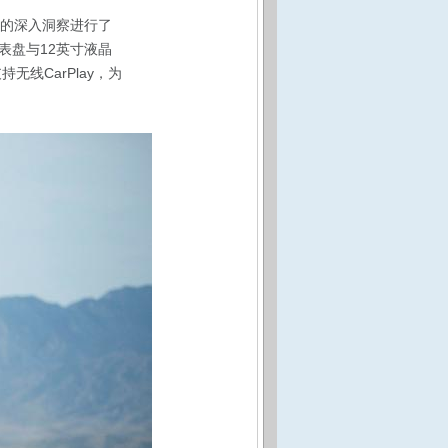
户的深入洞察进行了
表盘与12英寸液晶
线CarPlay，为