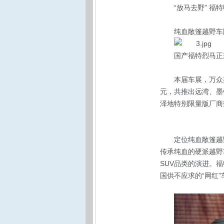
“放马去野” 福
纯血敞篷越野车
国产福特烈马正
本届车展，万众
元，共推出远湾、墨
泽地特别限量版厂商指
定位纯血敞篷越
传承纯血的硬派越野车
SUV品类的演进。
国供不应求的“网红”