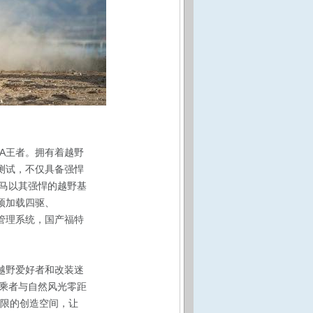
JA王者。拥有着越野
公里测试，不仅具备强悍
马以其强悍的越野基
预加载四驱、
形智能管理系统，国产福特
越野爱好者和改装迷
乘者与自然风光零距
无限的创造空间，让