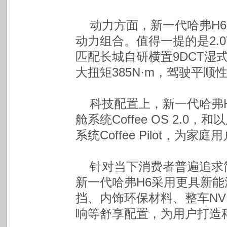
动力方面，新一代哈弗H6采用
动力组合。值得一提的是2.0
匹配长城自研横置9DCT湿
大扭矩385N·m，驾驶平
科技配置上，新一代哈弗
舱系统Coffee OS 2.
系统Coffee Pilot，
针对当下消费者普遍追求
新一代哈弗H6采用更具新能
挡、内饰环保材料、整车NV
响等舒享配置，为用户打造