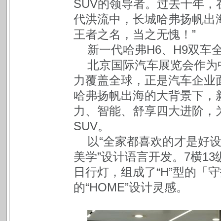
SUV的领导者。过去十年
代洪流中，长城哈弗扬帆出海
王者之名，当之无愧！”
新一代哈弗H6、H9双车
北京国际汽车展览会作为
力覆盖全球，正是汽车企业
哈弗扬帆出海的大背景下，
力、智能、舒享四大进阶，
SUV。
以“全家都喜欢的才是好设
美学”设计语言开发。7横1
日行灯，组成了“H”型的「
的“HOME”设计灵感。