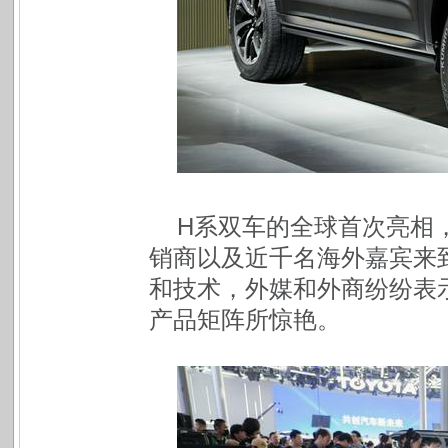
H系双车的全球首次亮相
销商以及近千名海外嘉宾来
和技术，外媒和外商纷纷表
产品矩阵所惊艳。