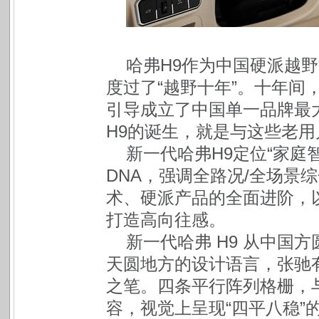
哈弗H9作为中国硬派越
度过了“越野十年”。十年间
引导成立了中国单一品牌最
H9的诞生，就是与这些老
新一代哈弗H9定位“家庭
DNA，强调全路况/全场景
术、硬派产品的全面进阶，
打造高向往感。
新一代哈弗 H9 从中国
天圆地方的设计语言，张驰
之笔。四条平行阵列格栅，
容，视觉上呈现“四平八稳”