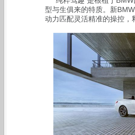
“纯粹驾趣”是根植于BM
型与生俱来的特质。新BMW
动力匹配灵活精准的操控，