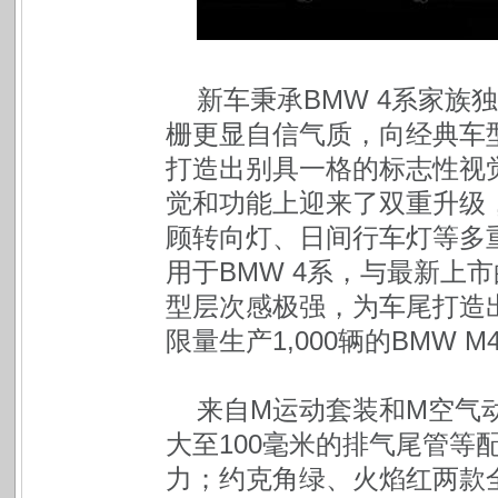
新车秉承BMW 4系家
栅更显自信气质，向经典车型BMW
打造出别具一格的标志性视
觉和功能上迎来了双重升级
顾转向灯、日间行车灯等多
用于BMW 4系，与最新上市
型层次感极强，为车尾打造
限量生产1,000辆的BMW 
来自M运动套装和M空气
大至100毫米的排气尾管等
力；约克角绿、火焰红两款全