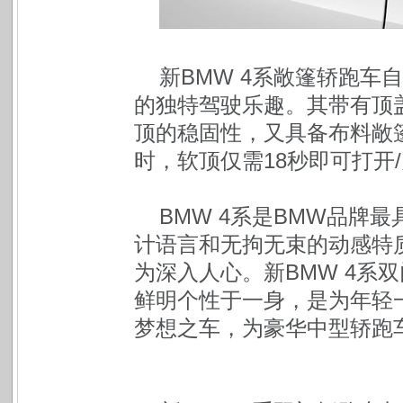
新BMW 4系敞篷轿跑
的独特驾驶乐趣。其带有顶
顶的稳固性，又具备布料敞篷
时，软顶仅需18秒即可打开
BMW 4系是BMW品牌
计语言和无拘无束的动感特
为深入人心。新BMW 4系
鲜明个性于一身，是为年轻
梦想之车，为豪华中型轿跑