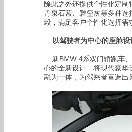
除此之外还提供个性化定制
丹泉石蓝、碧玺灰等多种选
毂，满足客户个性化选择需
以驾驶者为中心的座舱设
新BMW 4系双门轿跑
心的全新设计，将现代豪华
融为一体，为驾乘者营造出