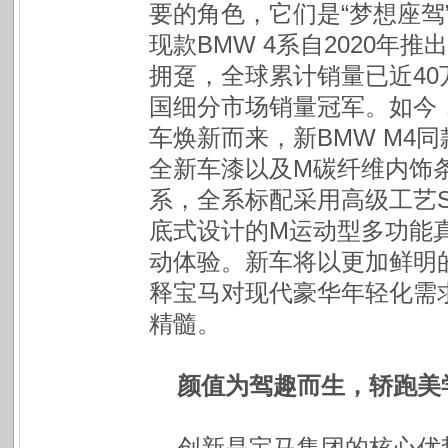
要的角色，它们是“梦想座驾
现款BMW 4系自2020年
拥趸，全球累计销量已近40万
国细分市场销量冠军。如今，
车焕新而来，新BMW M4
全新车漆以及M碳纤维内饰条
系，全系标配采用高级工艺Se
底式设计的M运动型多功能
动体验。新车将以更加鲜明
释宝马对现代豪华年轻化需
精髓。
颜值为驾趣而生，轿跑美
创新是宝马集团的核心优