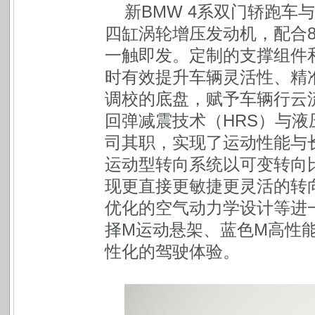
新BMW 4系双门轿跑车与
四缸涡轮增压发动机，配合
一触即发。定制的支撑组件
时有效提升车辆灵活性、精
调校的底盘，赋予车辆行云
回弹减震技术（HRS）与液
司其职，实现了运动性能与
运动型转向系统以可变转向
现更直接更敏捷更灵活的转向
优化的空气动力学设计等进
择M运动悬架、蓝色M高性
性化的驾驶体验。