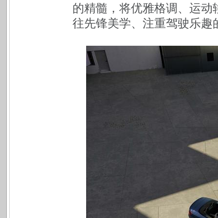
的精髓，将优雅格调、运动
往先锋美学、注重驾驶乐趣