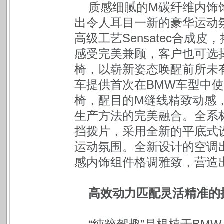
质感细腻的M碳纤维内饰饰
出令人耳目一新的豪华运动
高级工艺Sensatec合成
感受完美兼顾，客户也可选择新
椅，以崭新姿态唤醒前所未有
车提供首次在BMW车型中使用的
椅，醒目的M缝线精致动感
生产方法的完美融合。全系
挡拨片，采用全新的平底式
运动氛围。全新设计的空调
感内饰组件格调雅致，营造
高效动力匹配灵活精准的