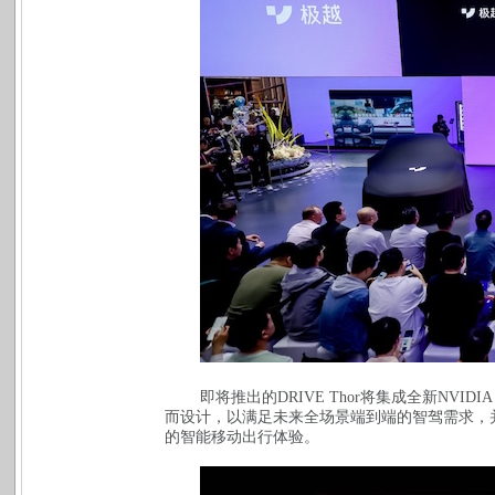
即将推出的
DRIVE Thor
将集成全新
NVIDIA 
而设计，以满足未来全场景端到端的智驾需求，
的智能移动出行体验。