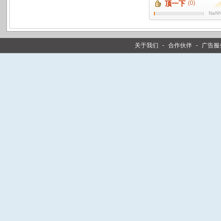
顶一下
(0)
NaN
关于我们
-
合作伙伴
-
广告服