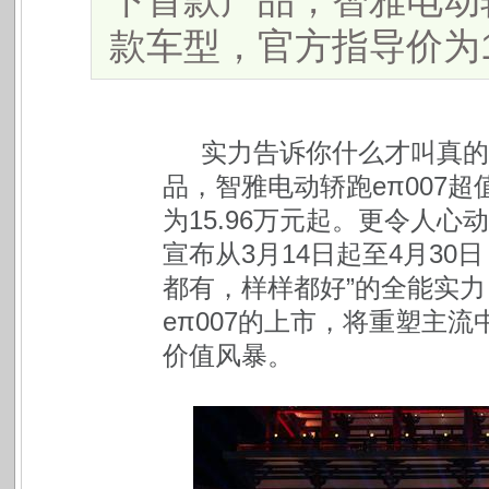
下首款产品，智雅电动轿
款车型，官方指导价为15.9
实力告诉你什么才叫真的
品，智雅电动轿跑eπ007
为15.96万元起。更令人心
宣布从3月14日起至4月30
都有，样样都好”的全能实
eπ007的上市，将重塑主
价值风暴。