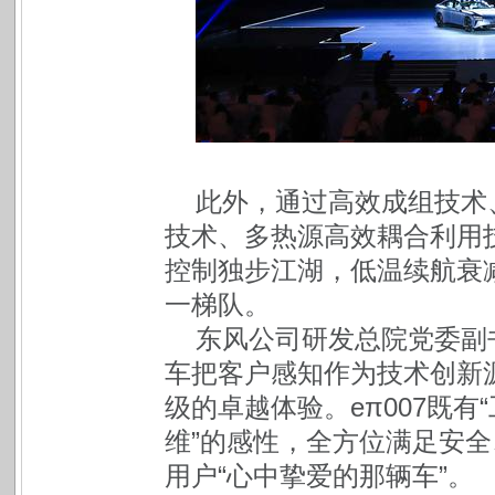
此外，通过高效成组技术
技术、多热源高效耦合利用技
控制独步江湖，低温续航衰
一梯队。
东风公司研发总院党委副
车把客户感知作为技术创新源
级的卓越体验。eπ007既有
维”的感性，全方位满足安全
用户“心中挚爱的那辆车”。