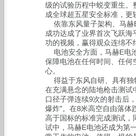
级的试验历程中蜕变重生。整车
成全球超五星安全标准，更斩
依靠东风量子架构、马赫E
成功达成了业界首次飞跃海
功的视频，赢得观众连绵不
电池安全方面，马赫E电
保障电池在任何时间、任何
心。
得益于东风自研、具有独特
在充满悬念的陆地枪击测试中，
口径子弹连续9次的射击后
爆炸”。在8米高空自由落体
高于国标的标准完成测试，
试中，马赫E电池还成为第一