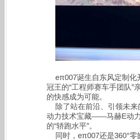
eπ007诞生自东风定制
冠王的“工程师赛车手团队”
的快感成为可能。
除了站在前沿、引领未来的
动力技术宝藏——马赫E动力
的“轿跑水平”。
同时，eπ007还是360