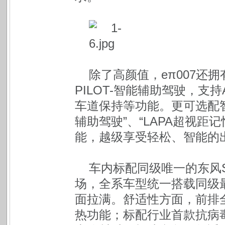
除了高颜值，eπ007还
PILOT-智能辅助驾驶，支
车道保持等功能。更可选配智
辅助驾驶”、“LAPA超视距
能，越级享受轻松、智能的
车内标配同级唯一的东风S
场，全系车型统一搭载同级
面拉满。舒适性方面，前排
热功能；标配行业首款抗病