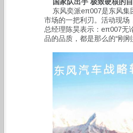
国家队出手 极致硬核的
东风奕派eπ007是东风
市场的一把利刃。活动现场
总经理陈昊表示：eπ007
品的品质，都是那么的“刚刚