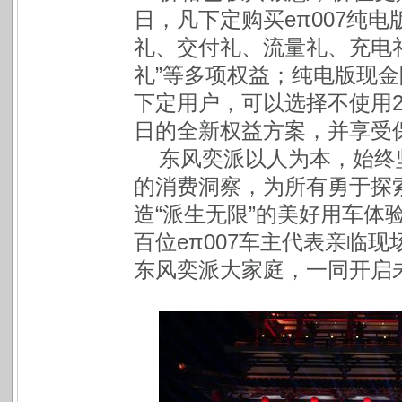
日，凡下定购买eπ007纯
礼、交付礼、流量礼、充电
礼”等多项权益；纯电版现金
下定用户，可以选择不使用2
日的全新权益方案，并享受
东风奕派以人为本，始终
的消费洞察，为所有勇于探
造“派生无限”的美好用车体
百位eπ007车主代表亲临现
东风奕派大家庭，一同开启