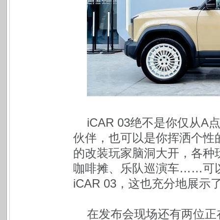
iCAR 03绝不是你仅
伙伴，也可以是你挥洒个性的
的改装玩家脑洞大开，各种
咖啡摊、乐队巡演车……可
iCAR 03，这也充分地展
在发布会现场还有两位正在