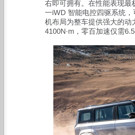
右即可拥有。在性能表现最极
一iWD 智能电控四驱系统
机布局为整车提供强大的动力
4100N·m，零百加速仅需6