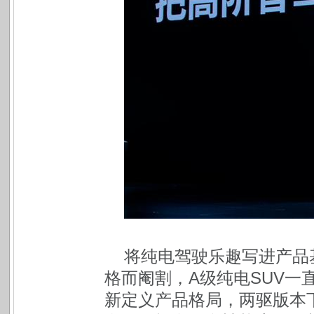
将纯电驾驶乐趣写进产品基
格而阉割，A级纯电SUV一直
新定义产品格局，两驱版本下