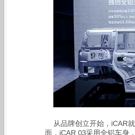
从品牌创立开始，iCA
面，iCAR 03采用全铝车身，