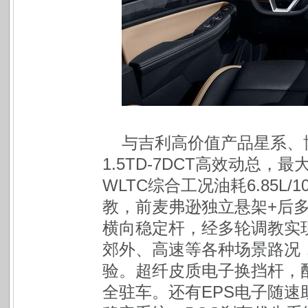
与吉利高价值产品星系、
1.5TD-7DCT高效动总，最
WLTC综合工况油耗6.85L
教，前麦弗逊独立悬架+后多
横向稳定杆，经多轮调教实
郊外、高速等各种场景路况，
验。超纤皮质电子换挡杆，
全驻车。还有EPS电子随速