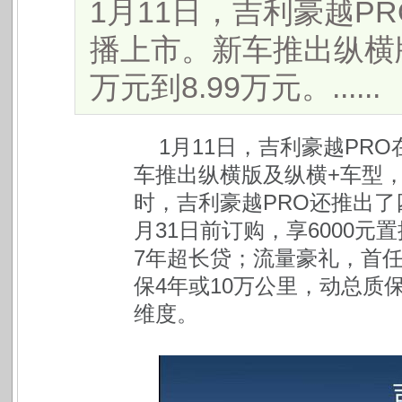
1月11日，吉利豪越P
播上市。新车推出纵横版
万元到8.99万元。......
1月11日，吉利豪越PR
车推出纵横版及纵横+车型，售
时，吉利豪越PRO还推出了
月31日前订购，享6000
7年超长贷；流量豪礼，首
保4年或10万公里，动总质
维度。