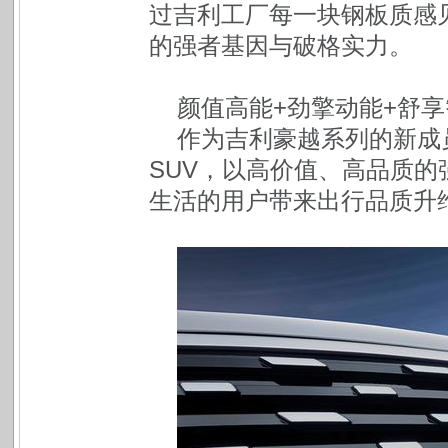
过吉利工厂每一块钢板质感见
的强者基因与破格实力。
颜值高能+劲擎动能+舒享
作为吉利豪越系列的新成
SUV，以高价值、高品质的
生活的用户带来出行品质升