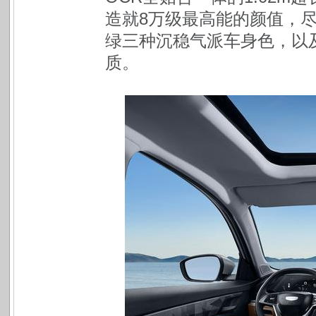
造就8万级最高能的颜值，
绿三种沉稳气派车身色，以
质。