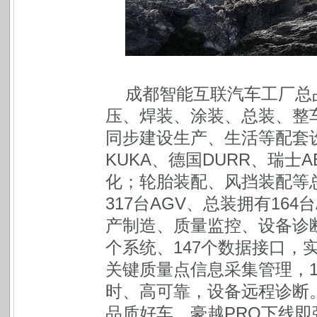
成都智能互联汽车工厂总占
压、焊装、涂装、总装、整
同步建设生产、生活等配套
KUKA、德国DURR、瑞士A
化；轮胎装配、风挡装配等总
317台AGV、总装拥有164
产制造、质量监控、设备诊断
个系统、147个数据接口，
关键质量点信息采集管理，10
时、高可靠，设备远程诊断
品质好车，豪越PRO下线