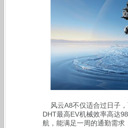
风云A8不仅适合过日子
DHT最高EV机械效率高达98
航，能满足一周的通勤需求