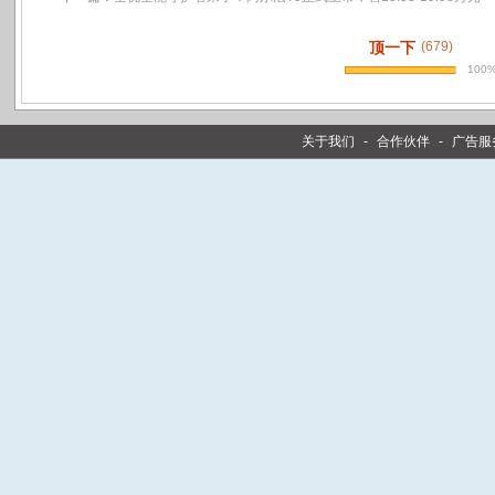
顶一下
(679)
100
关于我们
-
合作伙伴
-
广告服