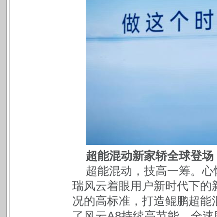
超能混动新家轿全球登场
超能混动，技高一筹。心
瑞风云着眼用户新时代下的
况的高标准，打造鲲鹏超能混
了风云A8持续高节能、全