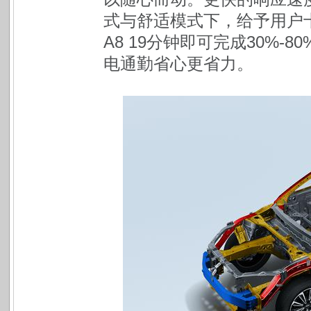
式与舒适模式下，给予用户
A8 19分钟即可完成30%
电通勤省心更省力。