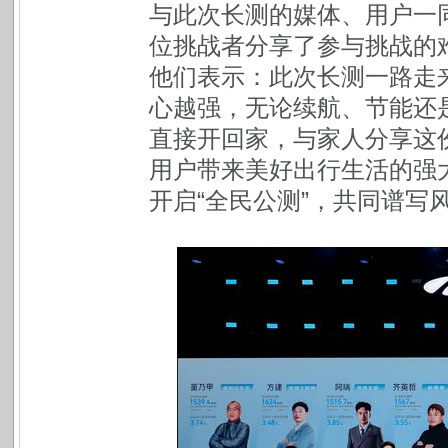
与此次长测的媒体、用户一
位挑战者分享了参与挑战的
他们表示：此次长测一路走
心越强，无论续航、节能还
直接开回家，与家人分享这
用户带来美好出行生活的强
开启“全民公测”，共同谱写风