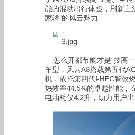
能的混动出行体验，刷新主
家轿”的风云魅力。
怎么开都节能才是“技高一
车型，风云A8搭载第五代ACT
机，依托第四代i-HEC智效
热效率44.5%的卓越性能
电油耗仅4.2升，助力用户出