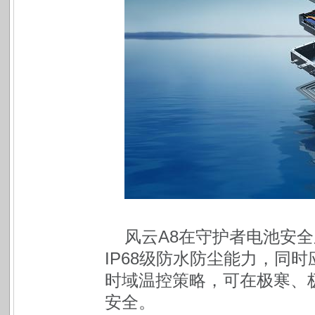
风云A8在守护者电池安
IP68级防水防尘能力，同时应
时域温控策略，可在极寒、
安全。