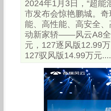
2024年1月3日，“超
市发布会惊艳鹏城。奇
能、高性能、高安全、
动新家轿——风云A8全球
元，127逐风版12.99
127驭风版14.99万元.....