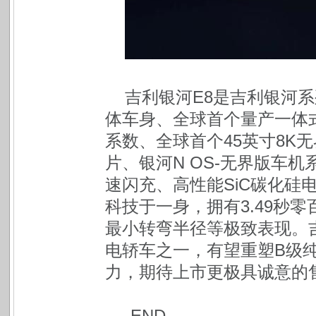
吉利银河E8是吉利银河系
体车身、全球首个量产一体式
系数、全球首个45英寸8K无
片、银河N OS-无界版车机系统
速闪充、高性能SiC碳化硅
科技于一身，拥有3.49秒零百
最小转弯半径等极致表现。
电轿车之一，有望重塑B级
力，期待上市更极具诚意的
-END-