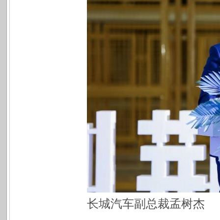
长城汽车副总裁孟树杰