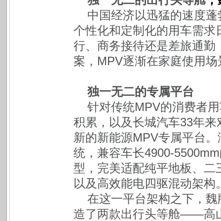
中国经济以迅猛的速度蓬
个性化和定制化的用车需求
行、商务接待还是差旅通勤，
案，MPV逐渐在家庭使用
独一无二的专属平台
针对传统MPV的消费者
积累，以及长城汽车33年
新的新能源MPV专属平台。
统，兼容车长4900-5500
型，完美适配纯平地板、二
以及高效能电四驱混动架构
在这一平台架构之下，魏
造了两款出行头等舱——高