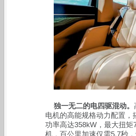
独一无二的电四驱混动。
电机的高能规格动力配置，
功率高达358kW，最大扭矩7
机，
百公里加速仅需5.7秒