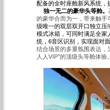
配备的全时座舱新风系统，
独一无二的豪华头等舱。
的豪华合而为一，带来触手
级唯一的双层双开口独立压缩
模式冰箱，可同时满足全家
统，6音区识别，实现面对
结合场景的多重氛围表达，为
人人VIP”的顶级头等舱体验