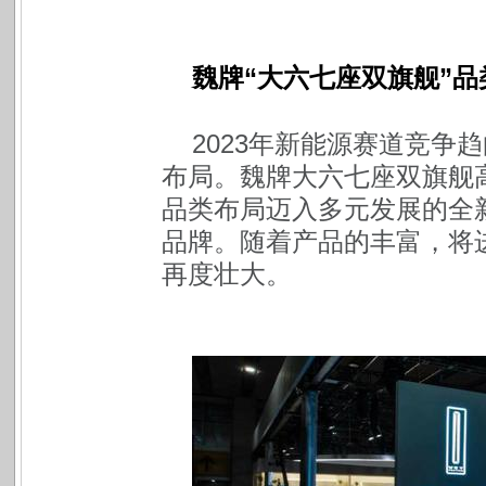
魏牌“大六七座双旗舰”
2023
年新能源赛道竞争趋
布局。魏牌大六七座双旗舰
品类布局迈入多元发展的全
品牌。随着产品的丰富，将
再度壮大。