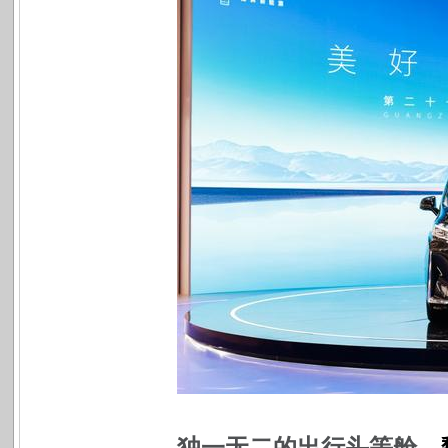
独一无二的出行头等舱
，