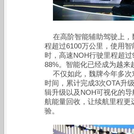
在高阶智能辅助驾驶上，魏牌用
程超过6100万公里，使用智
时，高速NOH行驶里程超过
88%。智能化已经成为越
不仅如此，魏牌今年多次
时间，累计完成3次OTA升
辑升级以及NOH可视化的
航能量回收，让续航里程更
验。