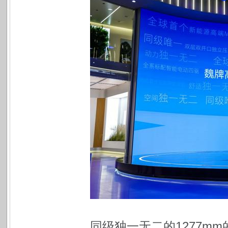
同级独一无二的1277m