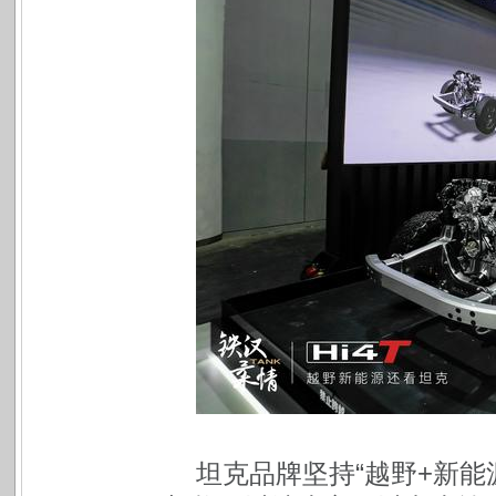
坦克品牌坚持“越野+新能源