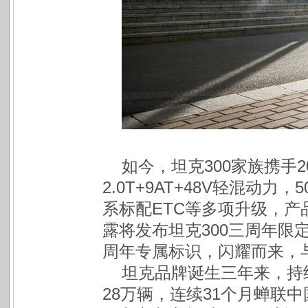
如今，坦克300家族携手
2.0T+9AT+48V轻混动
系标配ETC等多项升级，
露将发布坦克300三周年限
周年专属标识，闪耀而来，与
坦克品牌诞生三年来，持
28万辆，连续31个月蝉联