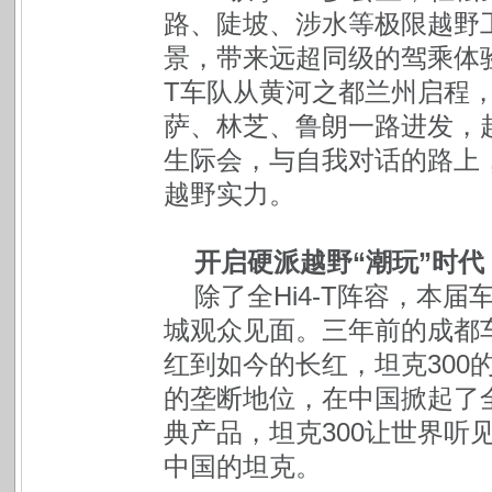
路、陡坡、涉水等极限越野
景，带来远超同级的驾乘体验。
T车队从黄河之都兰州启程
萨、林芝、鲁朗一路进发，
生际会，与自我对话的路上，
越野实力。
开启硬派越野“潮玩”时代
除了全Hi4-T阵容，本
城观众见面。三年前的成都车
红到如今的长红，坦克300
的垄断地位，在中国掀起了
典产品，坦克300让世界听
中国的坦克。