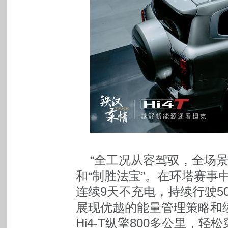
“全工况从容驾驭，全场景极
和“制胜法宝”。在环塔赛事中，
连续9天不充电，持续行驶5
展现优越的能量管理策略和续
Hi4-T纵擎800多公里，