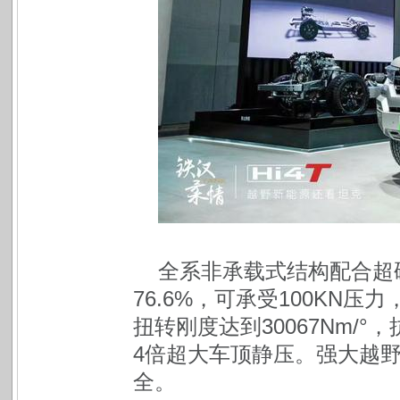
全系非承载式结构配合超
76.6%，可承受100KN
扭转刚度达到30067Nm/°
4倍超大车顶静压。强大越
全。