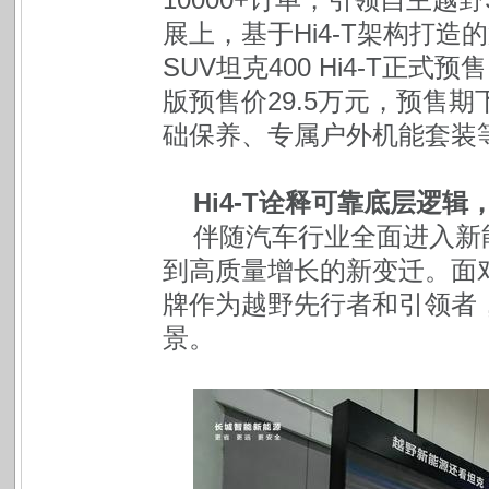
展上，基于Hi4-T架构打
SUV坦克400 Hi4-T正
版预售价29.5万元，预售
础保养、专属户外机能套装
Hi4-T诠释可靠底层逻
伴随汽车行业全面进入新
到高质量增长的新变迁。面
牌作为越野先行者和引领者
景。