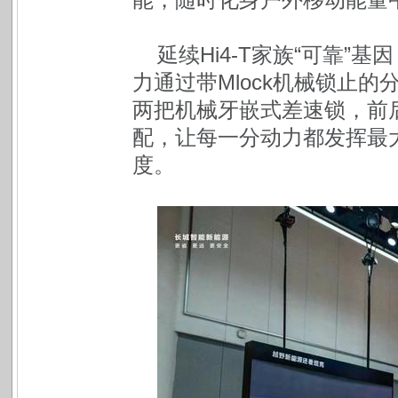
延续Hi4-T家族“可靠
力通过带Mlock机械锁止
两把机械牙嵌式差速锁，前
配，让每一分动力都发挥最
度。