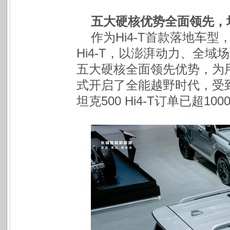
五大硬核优势全面领先，坦克
作为Hi4-T首款落地车型
Hi4-T，以澎湃动力、全
五大硬核全面领先优势，为
式开启了全能越野时代，受
坦克500 Hi4-T订单已超1