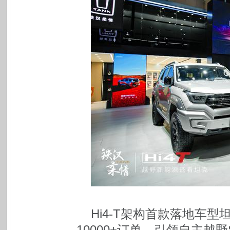
Hi4-T架构首款落地车型坦
10000+订单，引领自主越