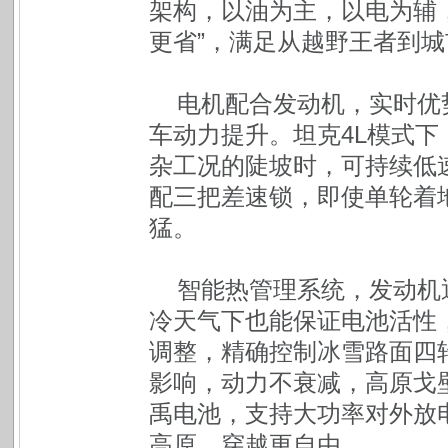
架构，以油为主，以电为辅
更省”，满足从越野王者到
电机配合发动机，实时优
车动力提升。坦克4L模式下
杂工况的陡坡时，可持续低
配三把差速锁，即使单轮着地
猛。
智能热管理系统，发动机
冷天气下也能保证电池活性，
调整，精确控制冰雪路面四
影响，动力不衰减，高原戈壁依
禹电池，支持大功率对外放
高原，穿越更自由。