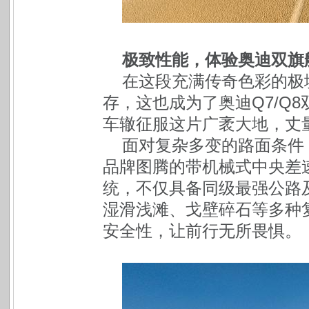
极致性能，体验奥迪双旗
在这段充满传奇色彩的极
存，这也成为了奥迪Q7/Q
车辙征服这片广袤大地，丈
面对复杂多变的路面条件，
品牌图腾的带机械式中央差速器
统，不仅具备同级最强公路
湿滑浅滩、戈壁碎石等多种
安全性，让前行无所畏惧。