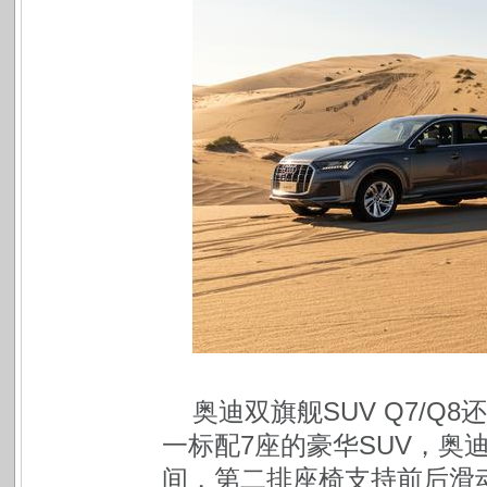
奥迪双旗舰SUV Q7/
一标配7座的豪华SUV，奥
间，第二排座椅支持前后滑