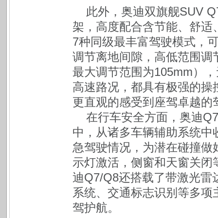
此外，奥迪双旗舰SUV 
架，高度配合含节能、舒适
7种同级最丰富驾驶模式，
调节离地间隙，高低范围调节
最大调节范围为105mm）
高速路况，都具有极强的操
更直观的感受到座驾卓越的
在行车安全方面，奥迪Q7
中，从诸多车辆辅助系统中
急驾驶情况，为潜在碰撞做
示灯激活，侧窗和天窗关闭
迪Q7/Q8还搭载了带激光
系统、交通标志识别等多项
驾护航。