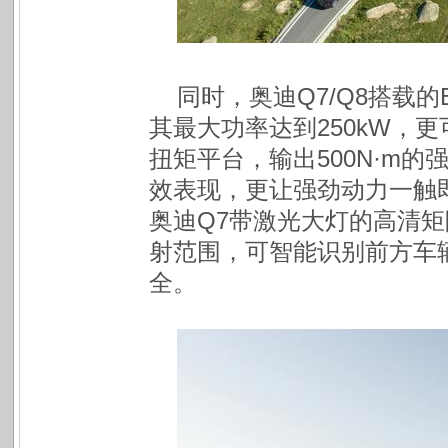
同时，奥迪Q7/Q8搭载的EA
其最大功率达到250kW，更可
扭矩平台，输出500N·m的
效表现，更让强劲动力一触
奥迪Q7带激光大灯的高清矩
射范围，可智能识别前方车
全。