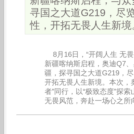
新疆喀纳斯启程，与众
寻国之大道G219，尽览
性，开拓无畏人生新境。..
8月16日，“开阔人生 无
新疆喀纳斯启程，奥迪Q7、
疆，探寻国之大道G219，尽
开拓无畏人生新境。
本次，
者”同行，以“极致态度”探
无畏风范，奔赴一场心之所