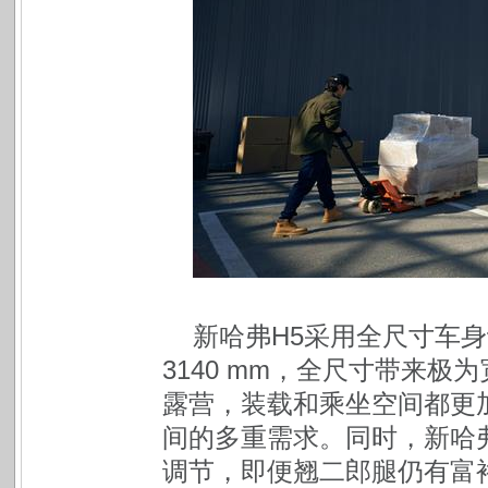
新哈弗H5采用全尺寸车身
3140 mm，全尺寸带来
露营，装载和乘坐空间都更
间的多重需求。同时，新哈弗H
调节，即便翘二郎腿仍有富