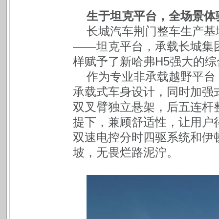
生于坦克平台，全场景体
长城汽车荆门整车生产基
——坦克平台，承载长城集
样赋予了新哈弗H5强大的综
作为专业非承载越野平台
承载式车身设计，同时加强
双叉臂独立悬架，后五连杆
提下，兼顾舒适性，让用户
双速电控分时四驱系统和伊
坡，无畏烂路泥泞。