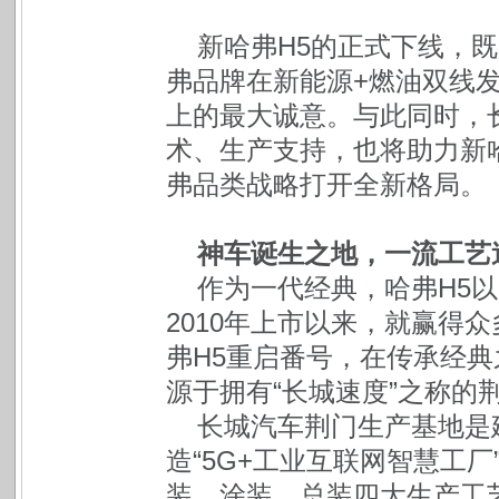
新哈弗H5的正式下线，
弗品牌在新能源+燃油双线发
上的最大诚意。与此同时，
术、生产支持，也将助力新哈
弗品类战略打开全新格局。
神车诞生之地，一流工艺
作为一代经典，哈弗H5
2010年上市以来，就赢得
弗H5重启番号，在传承经
源于拥有“长城速度”之称的
长城汽车荆门生产基地是建
造“5G+工业互联网智慧工
装、涂装、总装四大生产工