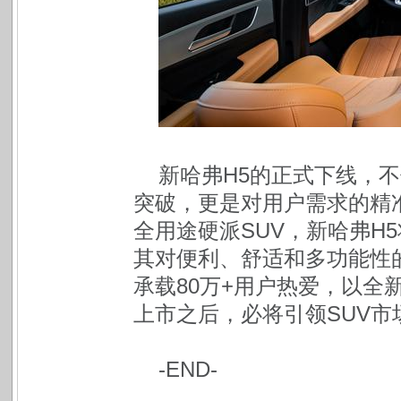
新哈弗H5的正式下线，
突破，更是对用户需求的精
全用途硬派SUV，新哈弗H
其对便利、舒适和多功能性
承载80万+用户热爱，以全
上市之后，必将引领SUV市
-END-