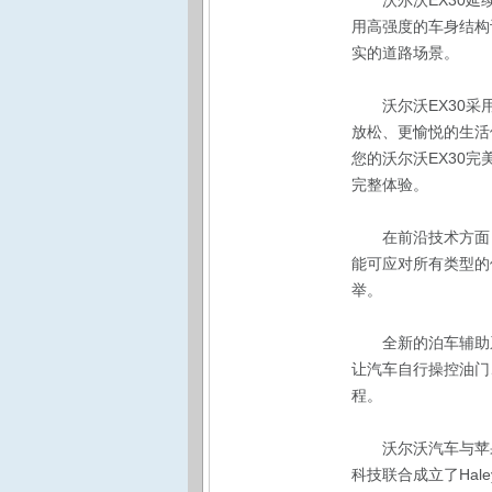
沃尔沃EX30
用高强度的车身结构
实的道路场景。
沃尔沃EX30
放松、更愉悦的生活
您的沃尔沃EX30
完整体验。
在前沿技术方面
能可应对所有类型的
举。
全新的泊车辅助
让汽车自行操控油门
程。
沃尔沃汽车与苹
科技联合成立了Ha