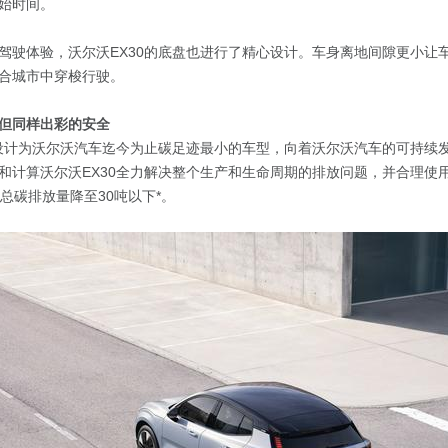
始时间。
驾驶体验，沃尔沃EX30的底盘也进行了精心设计。车身离地间隙更小让
合城市中穿梭行驶。
但同样出彩的安全
被设计为沃尔沃汽车迄今为止碳足迹最小的车型，向着沃尔沃汽车的可持续
和计算沃尔沃EX30全力解决整个生产和生命周期的排放问题，并合理使
总碳排放量降至30吨以下*。