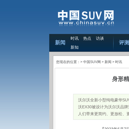
时讯
热点
访谈
新闻
评
新知
您现在的位置：>
中国SUV网
> 新闻 >
时讯
身形精
沃尔沃全新小型纯电豪华SU
沃EX30被设计为沃尔沃品
人们带来更简约、更放松、更愉悦