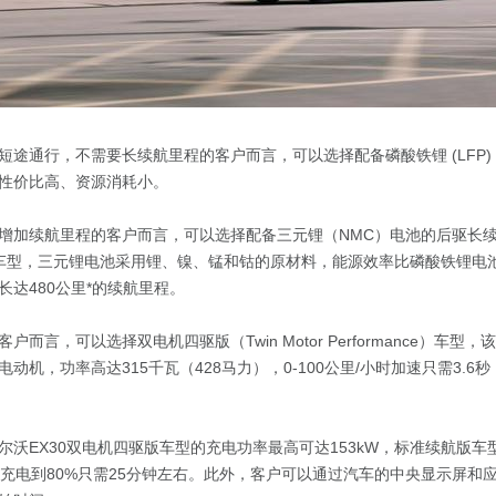
短途通行，不需要长续航里程的客户而言，可以选择配备磷酸铁锂 (LFP)
性价比高、资源消耗小。
加续航里程的客户而言，可以选择配备三元锂（NMC）电池的后驱长续航版（S
ange）车型，三元锂电池采用锂、镍、锰和钴的原材料，能源效率比磷酸铁锂
长达480公里*的续航里程。
户而言，可以选择双电机四驱版（Twin Motor Performance）车型
动机，功率高达315千瓦（428马力），0-100公里/小时加速只需3.6
尔沃EX30双电机四驱版车型的充电功率最高可达153kW，标准续航版车
0%充电到80%只需25分钟左右。此外，客户可以通过汽车的中央显示屏和