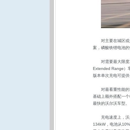
对主要在城区或
案，磷酸铁锂电池的
对需要最大限度增
Extended R
版本单次充电可提供
对最看重性能的客
基础上额外搭配一个电
最快的沃尔沃车型。
充电速度上，沃
134kW，电池从1