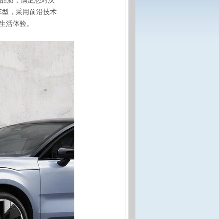
与品质，满足您对沃
车型，采用前沿技术
生活体验。