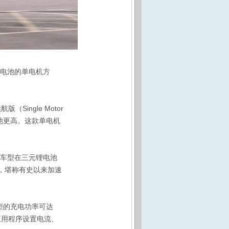
 电池的单电机方
ingle Motor
电池更高。这款单电机
，该车型在三元锂电池
秒，堪称有史以来加速
型的充电功率可达
应用程序设置电流、