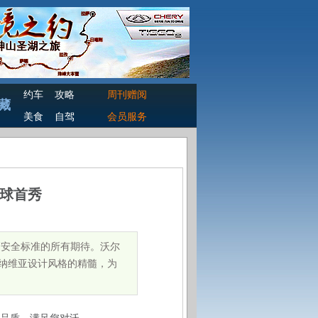
约车
攻略
周刊赠阅
藏
美食
自驾
会员服务
全球首秀
高安全标准的所有期待。沃尔
的纳维亚设计风格的精髓，为