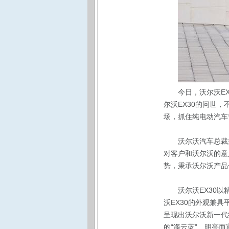
今日，沃尔沃E
尔沃EX30的问世
场，抓住纯电动汽车
沃尔沃汽车总裁
对客户和沃尔沃的意
势，秉承沃尔沃产品
沃尔沃EX30
沃EX30的外观兼
呈现出沃尔沃新一代
的“海云蓝”、明亮