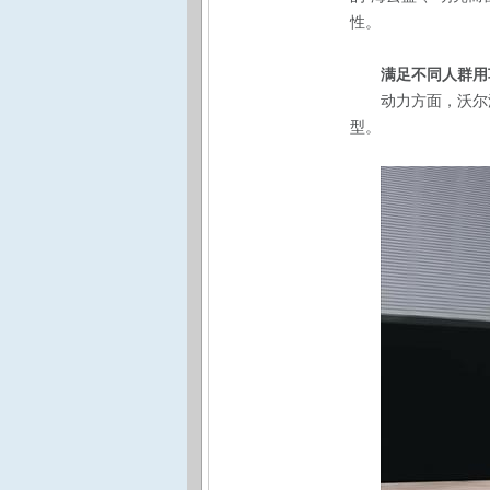
性。
满足不同人群用
动力方面，沃尔
型。