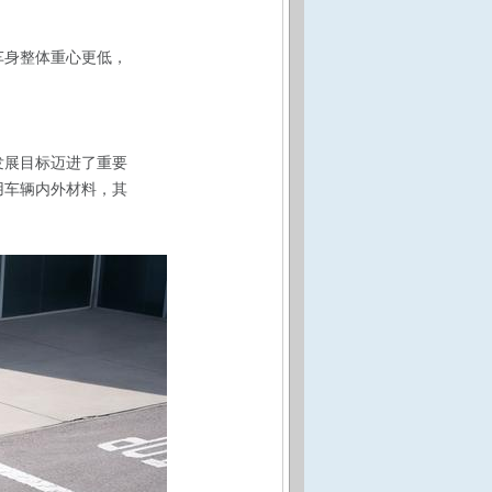
车身整体重心更低，
发展目标迈进了重要
用车辆内外材料，其