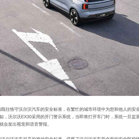
一如既往恪守沃尔沃汽车的安全标准，在繁忙的城市环境中为您和他人的安
如，沃尔沃EX30采用的开门警示系统，当即将打开车门时，系统一旦监
就会发出视觉和语音警报。