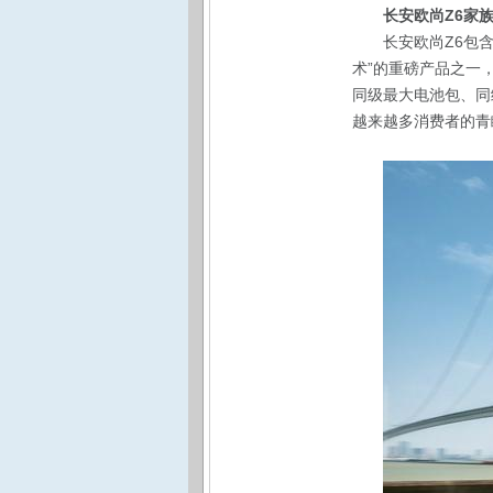
长安欧尚Z6家
长安欧尚Z6包
术”的重磅产品之一，以
同级最大电池包、同
越来越多消费者的青