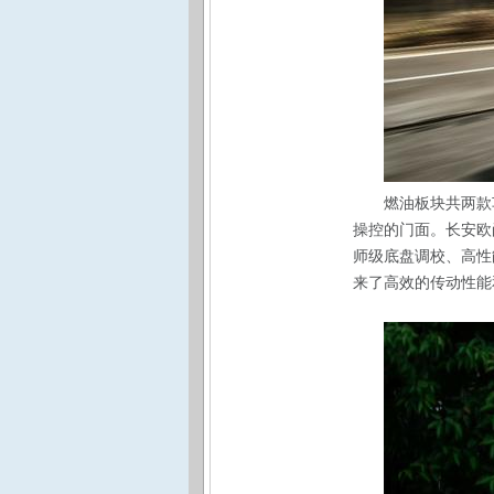
燃油板块共两款
操控的门面。长安欧尚
师级底盘调校、高性能
来了高效的传动性能