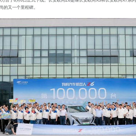
10万台于6月8日正式下线。长安欧尚Z6是继长安欧尚X5和长安欧尚X7系
尚的又一个里程碑。