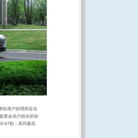
T带给用户的理所应当
在这套黄金动力组合的加
6.67秒，高环最高