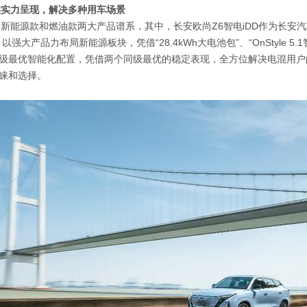
族实力呈现，解决多种用车场景
含新能源款和燃油款两大产品谱系，其中，长安欧尚Z6智电iDD作为长安汽车
强大产品力布局新能源板块，凭借“28.4kWh大电池包”、“OnStyle 5.
级最优智能化配置，凭借两个同级最优的稳定表现，全方位解决电混用户
睐和选择。