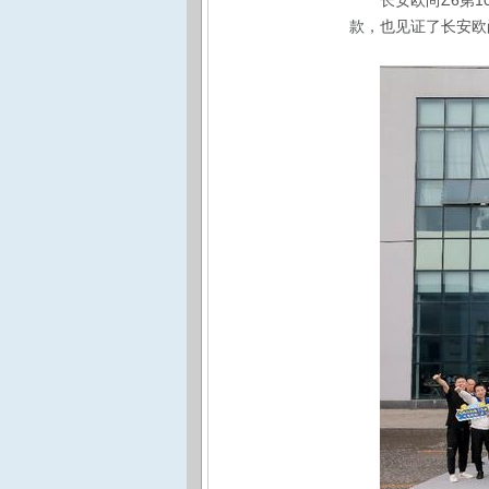
长安欧尚Z6第
款，也见证了长安欧