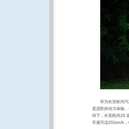
作为长安欧尚汽
是进阶的动力体验。长
持下，长安欧尚Z6 
车速可达231km/