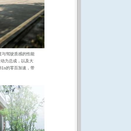
速度与驾驶质感的性能
黄金动力总成，以及大
81s的零百加速，带