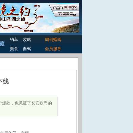
约车
攻略
周刊赠阅
藏
美食
自驾
会员服务
下线
一个爆款，也见证了长安欧尚的