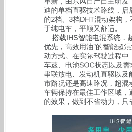
革新，由东风日产自主研发
迪的单档直驱技术路线，启辰
的2档、3档DHT混动架构
于纯电车，平顺又舒适。
搭载IHS智能电混系统，
优先，高效用油”的智能超
动方式。在实际驾驶过程中
车速、电池SOC状态以及
串联放电、发动机直驱以及
市路况还是高速路况，超混
车辆保持在最佳工作区域，
的效果，做到不省动力，只