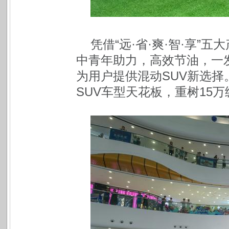
凭借“远·省·爽·智·享”
中青年助力，高效节油，一
为用户提供混动SUV新选择
SUV车型天花板，重树15