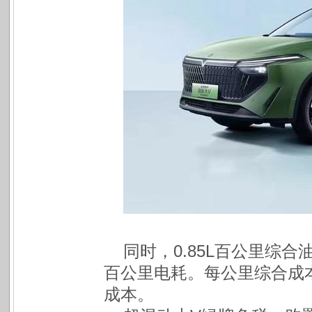
同时，0.85L百公里综合油
百公里电耗。每公里综合成本
成本。