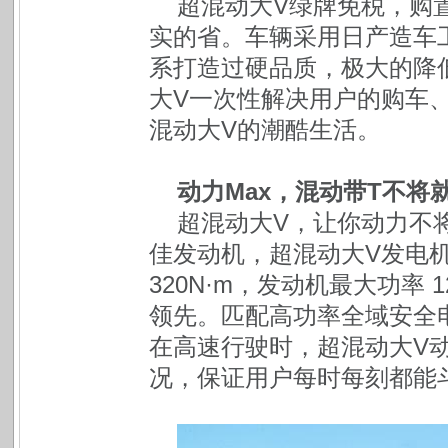
超混动大V绿牌免税，购
实的省。车辆采用日产造车工
系打造过硬品质，极大的降
大V一次性解决用户的购车
混动大V的潮酷生活。
动力Max，混动带T不将
超混动大V，让你动力不将
佳发动机，超混动大V发电机
320N·m，发动机最大功率 1
领先。匹配高功率全域安全电
在高速行驶时，超混动大V
况，保证用户每时每刻都能