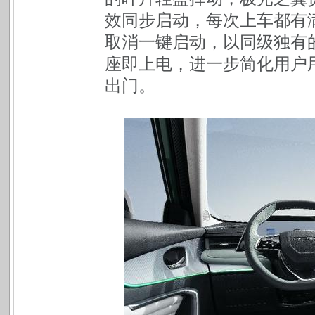
效同步启动，每次上车都有
取消一键启动，以同级独有
座即上电，进一步简化用户
出门。