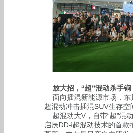
放大招，“超”混动杀手锏
面向插混新能源市场，东风
超混动冲击插混SUV生存空
超混动大V，自带“超”混动
启辰DD-i超混动技术的首